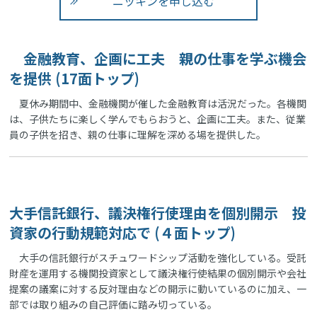
ニッキンを申し込む
金融教育、企画に工夫 親の仕事を学ぶ機会
を提供 (17面トップ)
夏休み期間中、金融機関が催した金融教育は活況だった。各機関
は、子供たちに楽しく学んでもらおうと、企画に工夫。また、従業
員の子供を招き、親の仕事に理解を深める場を提供した。
大手信託銀行、議決権行使理由を個別開示 投
資家の行動規範対応で (４面トップ)
大手の信託銀行がスチュワードシップ活動を強化している。受託
財産を運用する機関投資家として議決権行使結果の個別開示や会社
提案の議案に対する反対理由などの開示に動いているのに加え、一
部では取り組みの自己評価に踏み切っている。