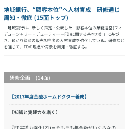
地域銀行、“顧客本位”へ人材育成 研修通じ
周知・徹底 (15面トップ)
地域銀行は、新しく策定・公表した「顧客本位の業務運営(フィ
デューシャリー・デューティー＝FD)に関する基本方針」に基づ
き、預かり資産の販売担当者の人材育成を強化している。研修など
を通じて、FDの理念や背景を周知・徹底する。
研修企画 (14面)
【2017年度金融ホームドクター養成】
【知識と実践力を磨く】
『FP実践力強化(21)＝そもそも年金額がいくらなの