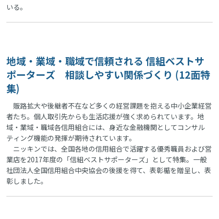
いる。
地域・業域・職域で信頼される 信組ベストサ
ポーターズ 相談しやすい関係づくり (12面特
集)
販路拡大や後継者不在など多くの経営課題を抱える中小企業経営
者たち。個人取引先からも生活応援が強く求められています。地
域・業域・職域各信用組合には、身近な金融機関としてコンサル
ティング機能の発揮が期待されています。
ニッキンでは、全国各地の信用組合で活躍する優秀職員および営
業店を2017年度の「信組ベストサポーターズ」として特集。一般
社団法人全国信用組合中央協会の後援を得て、表彰楯を贈呈し、表
彰しました。