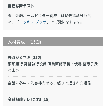
自己診断テスト
※「金融ホームドクター養成」は過去掲載分も含
め、「
ニッキン プラザ
」でご覧になれます。
人材育成 (15面)
失敗から学ぶ [185]
東和銀行 常務執行役員 職員研修所長・伏嶋 登志子氏
＜上＞
会話に夢中・先客待たせる、怒りで返された粗品
金融知識アレ?これ! [18]