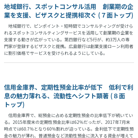
地域銀行、スポットコンサル活用 創業期の企
業を支援、ビザスクと提携相次ぐ (７面トップ)
地域銀行で、ピンポイント・短時間でコンサルティングが受けら
れるスポットコンサルティングサービスを活用して創業期の企業を
支援する動きが広がっている。第四銀行など5行が、約3万人の専
門家が登録するビザスクと提携。広島銀行は創業支援ローン利用者
に割引価格でサービスを受けられるようにしている。
信用金庫界、定期性預金比率が低下 低利で利
息の魅力薄れる、流動性へシフト顕著 (８面
トップ)
信用金庫界で、総預金に占める定期性預金の比率低下が続いてい
る。2015年度末の定期性預金比率は62％だったが、2017年7月末
時点では60.7％となり60％割れが迫っている。金利低下で定期性預
金の魅力が薄れ、普通預金など流動性預金に流入する資金が増えて