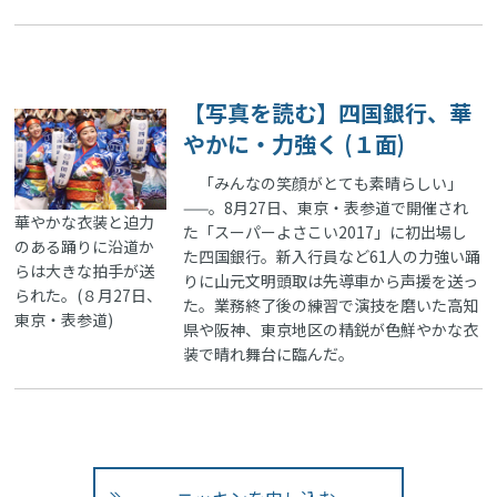
【写真を読む】四国銀行、華
やかに・力強く (１面)
「みんなの笑顔がとても素晴らしい」
——。8月27日、東京・表参道で開催され
華やかな衣装と迫力
た「スーパーよさこい2017」に初出場し
のある踊りに沿道か
た四国銀行。新入行員など61人の力強い踊
らは大きな拍手が送
りに山元文明頭取は先導車から声援を送っ
られた。(８月27日、
た。業務終了後の練習で演技を磨いた高知
東京・表参道)
県や阪神、東京地区の精鋭が色鮮やかな衣
装で晴れ舞台に臨んだ。