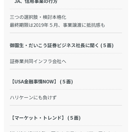
JA、信用事業の行方
三つの選択肢・検討本格化
最終期限は2019年５月、事業譲渡に抵抗感も
御園生・だいこう証券ビジネス社長に聞く (５面)
証券業共同インフラ会社へ
【USA金融事情NOW】 (５面)
ハリケーンにも負けず
【マーケット・トレンド】 (５面)