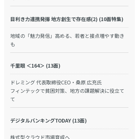
目利き力連携発揮 地方創生で存在感(2) (10面特集)
地域の「魅力発信」高める、若者と接点増やす動き
も
千里眼 ＜164＞ (13面)
ドレミング 代表取締役CEO・桑原 広充氏
フィンテックで貧困対策、地方の課題解決に役立て
て
デジタルバンキングTODAY (13面)
株式型クラウド市場育成へ