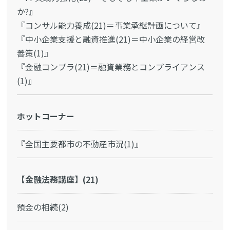
か?』
『コンサル能力養成(21)＝事業承継計画について』
『中小企業支援と融資推進(21)＝中小企業の経営改
善策(1)』
『金融コンプラ(21)＝融資業務とコンプライアンス
(1)』
ホットコーナー
『全国主要都市の不動産市況(1)』
【金融法務講座】(21)
預金の相続(2)