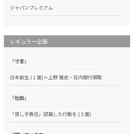
ジャパンプレミアム
レギュラー企画
『寸言』
日本創生 (１面)＝上野 雅史・荘内銀行頭取
『社説』
「貸し手責任」認識した行動を (２面)