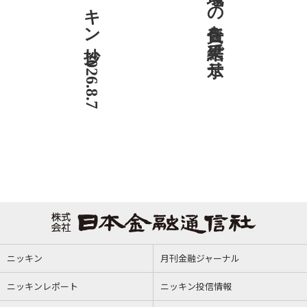
ニッキン抄 2026.8.7
社説 地域への責任を結果で示せ
ニッキン
月刊金融ジャーナル
ニッキンレポート
ニッキン投信情報