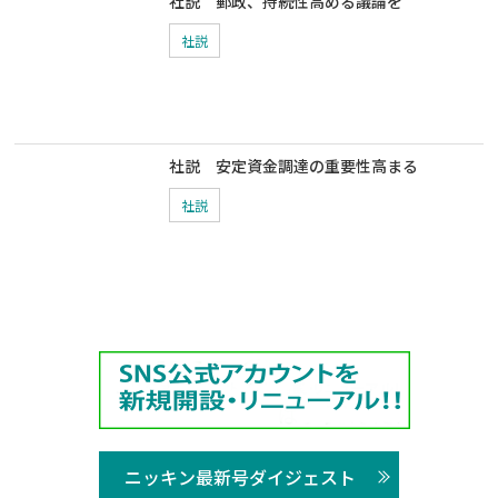
社説 郵政、持続性高める議論を
社説
社説 安定資金調達の重要性高まる
社説
ニッキン最新号ダイジェスト