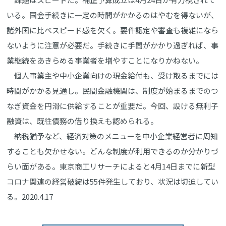
いる。国会手続きに一定の時間がかかるのはやむを得ないが、
諸外国に比べスピード感を欠く。要件認定や審査も複雑になら
ないように注意が必要だ。手続きに手間がかかり過ぎれば、事
業継続をあきらめる事業者を増やすことになりかねない。
個人事業主や中小企業向けの現金給付も、受け取るまでには
時間がかかる見通し。民間金融機関は、制度が始まるまでのつ
なぎ資金を円滑に供給することが重要だ。今回、設ける無利子
融資は、既往債務の借り換えも認められる。
納税猶予など、経済対策のメニューを中小企業経営者に周知
することも欠かせない。どんな制度が利用できるのか分かりづ
らい面がある。東京商工リサーチによると4月14日までに新型
コロナ関連の経営破綻は55件発生しており、状況は切迫してい
る。2020.4.17