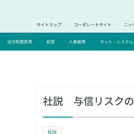
サイトマップ
コーポレートサイト
ニッキ
法令制度政策
経営
人事施策
ネット・システム
社説 与信リスク
社説