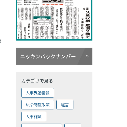
期
ニッキンバックナンバー
カテゴリで見る
人事異動情報
法令制度政策
経営
人事施策