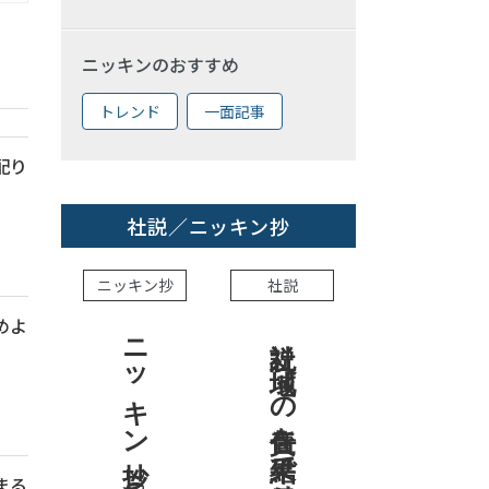
ニッキンのおすすめ
トレンド
一面記事
配り
社説／ニッキン抄
ニッキン抄
社説
めよ
ニッキン抄 2026.8.7
社説 地域への責任を結果で示せ
まる