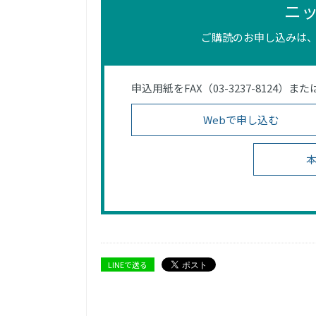
ニ
ご購読のお申し込みは、
申込用紙をFAX（03-3237-812
Webで申し込む
本
LINEで送る