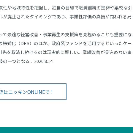
来性や地域特性を把握し、独自の目線で融資継続の是非や柔軟な引
ルが廃止されたタイミングであり、事業性評価の真価が問われる局
って最適な経営改善・事業再生の支援策を見極めることも重要にな
の株式化（DES）のほか、政府系ファンドを活用するといったケー
引先を救済し続けるのは現実的に難しい。業績改善が見込めない事
つとなる。2020.8.14
きはニッキンONLINEで！