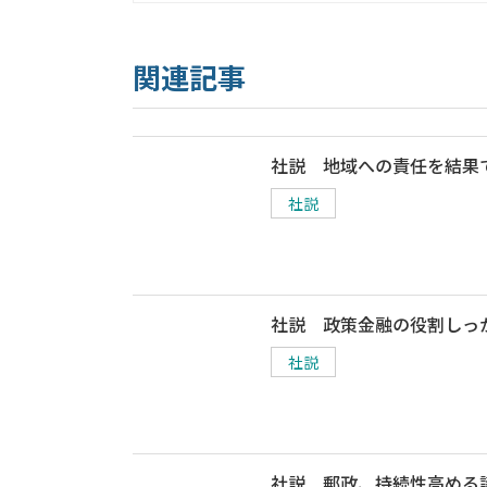
関連記事
社説 地域への責任を結果
社説
社説 政策金融の役割しっ
社説
社説 郵政、持続性高める