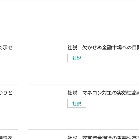
で示せ
社説 欠かせぬ金融市場への目
社説
かりと
社説 マネロン対策の実効性高
社説
議論を
社説 安定資金調達の重要性高