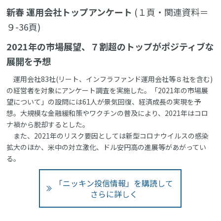
新春 運用会社トップアンケート
(１頁・関連資料＝
９-36頁)
2021年の市場展望、７割超のトップがポジティブな
展開を予想
運用会社83社(リート、インフラファンド運用会社等８社を含む)
の経営者を対象にアンケート調査を実施した。「2021年の市場展
望について」の設問には61人が景気回復、経済成長の実現を予
想。大規模な金融緩和策やワクチンの普及により、2021年はコロ
ナ禍から脱却するとした。
また、2021年のリスク要因としては新型コロナウイルスの感染
拡大のほか、米中の対立激化、ドル安円高の進展等があがってい
る。
「ニッキン投信情報」を購読して
さらに詳しく