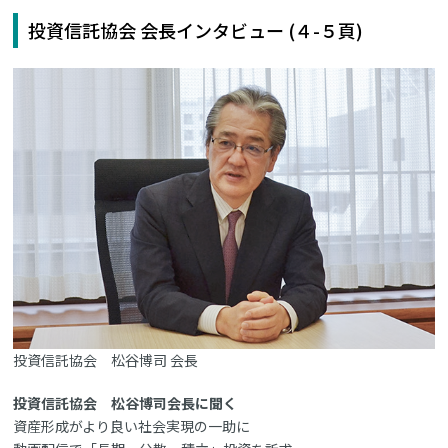
投資信託協会 会長インタビュー (４-５頁)
投資信託協会 松谷博司 会長
投資信託協会 松谷博司会長に聞く
資産形成がより良い社会実現の一助に