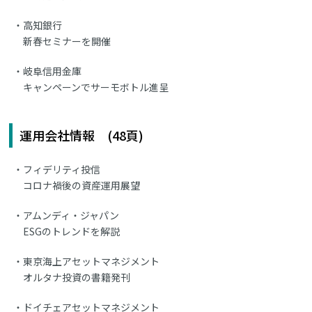
高知銀行
新春セミナーを開催
岐阜信用金庫
キャンペーンでサーモボトル進呈
運用会社情報 (48頁)
フィデリティ投信
コロナ禍後の資産運用展望
アムンディ・ジャパン
ESGのトレンドを解説
東京海上アセットマネジメント
オルタナ投資の書籍発刊
ドイチェアセットマネジメント