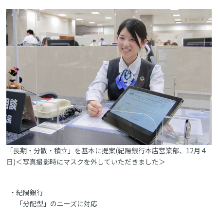
「長期・分散・積立」を基本に提案(紀陽銀行本店営業部、12月４
日)＜写真撮影時にマスクを外していただきました＞
紀陽銀行
「分配型」のニーズに対応