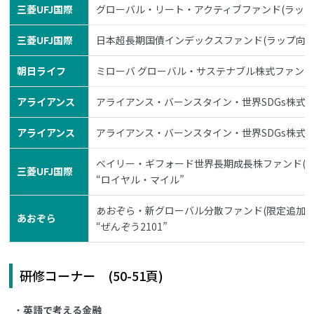
三菱UFJ国際
グローバル・リート・アクティブファンド(ラップ
三菱UFJ国際
日本超長期国債インデックスファンド(ラップ向け
朝日ライフ
ミローバ グローバル・サステナブル株式ファン
アライアンス
アライアンス・バーンスタイン・世界SDGs株式フ
アライアンス
アライアンス・バーンスタイン・世界SDGs株式フ
ベイリー・ギフォード世界長期成長株ファンド(予
三菱UFJ国際
“ロイヤル・マイル”
あおぞら・新グローバル分散ファンド(限定追加型)2
あおぞら
“ぜんぞう2101”
研修コーナー (50-51頁)
英語で考える金融