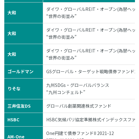
ダイワ・グローバルREIT・オープン(為替ヘッ
大和
“世界の街並み”
ダイワ・グローバルREIT・オープン(為替ヘッ
大和
“世界の街並み”
ダイワ・グローバルREIT・オープン(為替ヘッ
大和
“世界の街並み”
ゴールドマン
GSグローバル・ターゲット戦略債券ファンド202
九州SDGs・グローバルバランス
りそな
“九州コンチェルト”
三井住友DS
グローバル創薬関連株式ファンド
HSBC
HSBC気候パリ協定準拠株式インデックスファ
One円建て債券ファンドII 2021-12
AM-One