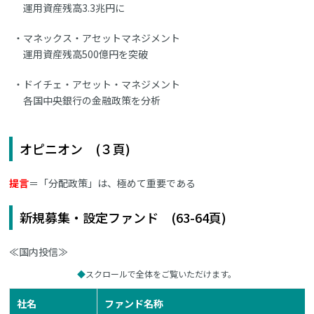
運用資産残高3.3兆円に
マネックス・アセットマネジメント
運用資産残高500億円を突破
ドイチェ・アセット・マネジメント
各国中央銀行の金融政策を分析
オピニオン (３頁)
提言
＝「分配政策」は、極めて重要である
新規募集・設定ファンド (63-64頁)
≪国内投信≫
スクロールで全体をご覧いただけます。
社名
ファンド名称