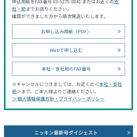
申込用紙をFAX番号 03-5275-0041 またはお近くの
支
社・局
までお送りください。
確認ができました方から順次発送いたします。
お申し込み用紙（PDF）
Webで申し込む
本社・支社局のFAX番号
※キャンセルにつきましては、お近くの＜
本社・支社
局
＞まで、ご本人様よりご連絡ください。
＞ 個人情報保護方針・プライバシーポリシー
ニッキン最新号ダイジェスト