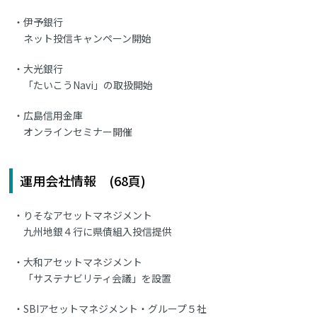
伊予銀行
ネット投信キャンペーン開始
大光銀行
「たいこうNavi」の取扱開始
広島信用金庫
オンラインセミナー開催
運用会社情報 (68頁)
りそなアセットマネジメント
九州地銀４行に県債組入投信提供
大和アセットマネジメント
「サステナビリティ会議」を設置
SBIアセットマネジメント・グループ５社