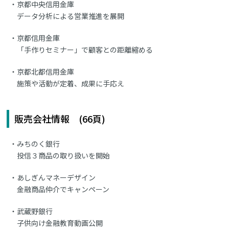
京都中央信用金庫
データ分析による営業推進を展開
京都信用金庫
「手作りセミナー」で顧客との距離縮める
京都北都信用金庫
施策や活動が定着、成果に手応え
販売会社情報 (66頁)
みちのく銀行
投信３商品の取り扱いを開始
あしぎんマネーデザイン
金融商品仲介でキャンペーン
武蔵野銀行
子供向け金融教育動画公開