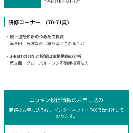
“円結びII 2021-12”
研修コーナー (70-71頁)
続・温故知新のつみたて投資
第８回 危険なのは振り落とされること
J-REITの分配と投資口価格動向の分析
第８回 グローバル・ワン不動産投資法人
ニッキン投信情報のお申し込み
購読のお申し込みは、インターネット・FAXで受付けして
おります。