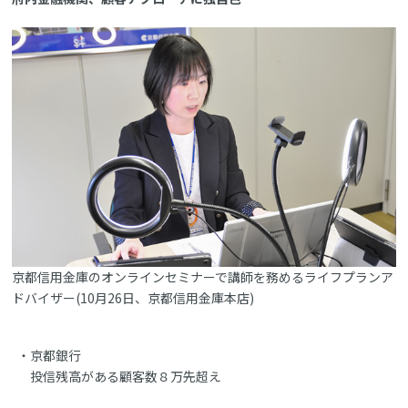
京都信用金庫のオンラインセミナーで講師を務めるライフプランア
ドバイザー(10月26日、京都信用金庫本店)
京都銀行
投信残高がある顧客数８万先超え