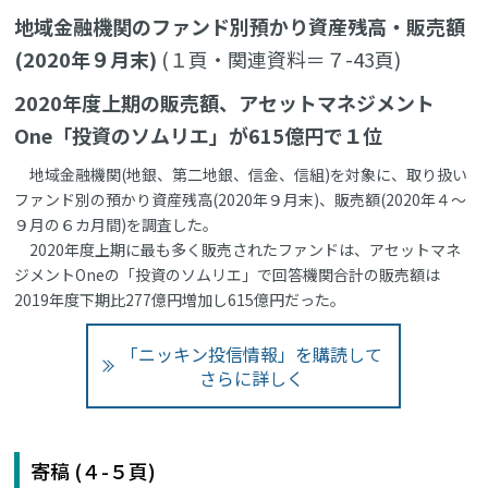
地域金融機関のファンド別預かり資産残高・販売額
(2020年９月末)
(１頁・関連資料＝７-43頁)
2020年度上期の販売額、アセットマネジメント
One「投資のソムリエ」が615億円で１位
地域金融機関(地銀、第二地銀、信金、信組)を対象に、取り扱い
ファンド別の預かり資産残高(2020年９月末)、販売額(2020年４～
９月の６カ月間)を調査した。
2020年度上期に最も多く販売されたファンドは、アセットマネ
ジメントOneの「投資のソムリエ」で回答機関合計の販売額は
2019年度下期比277億円増加し615億円だった。
「ニッキン投信情報」を購読して
さらに詳しく
寄稿 (４-５頁)