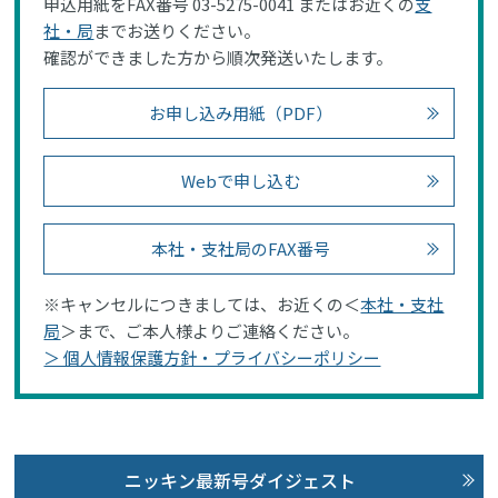
申込用紙をFAX番号 03-5275-0041 またはお近くの
支
社・局
までお送りください。
確認ができました方から順次発送いたします。
お申し込み用紙（PDF）
Webで申し込む
本社・支社局のFAX番号
※キャンセルにつきましては、お近くの＜
本社・支社
局
＞まで、ご本人様よりご連絡ください。
＞ 個人情報保護方針・プライバシーポリシー
ニッキン最新号ダイジェスト