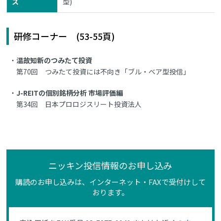
ス
型)
研修コーナー (53-55頁)
温故知新のつみたて投資
第70回 つみたて投資には不向き「ブル・ベア型投信」
J-REITの個別銘柄分析 市場評価編
第34回 日本プロロジスリート投資法人
ニッキン投信情報のお申し込み
購読のお申し込みは、インターネット・FAXで受付けして
おります。