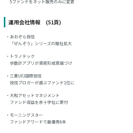
5ファンドをネット販売のみに変更
運用会社情報 (51頁)
あおぞら投信
「ぜんぞう」シリーズの販社拡大
トラノテック
歩数計アプリが資産形成意識づけ
三菱UFJ国際投信
投信ブロガーが選ぶファンド1位に
大和アセットマネジメント
ファンド収益を赤十字社に寄付
モーニングスター
ファンドアワードで最優秀6本