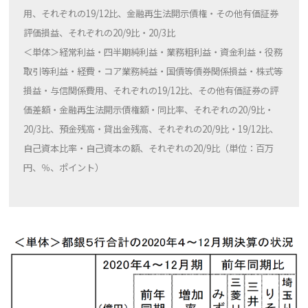
用、それぞれの19/12比、金融再生法開示債権・その他有価証券
評価損益、それぞれの20/9比・20/3比
＜単体＞経常利益・四半期純利益・業務粗利益・資金利益・役務
取引等利益・経費・コア業務純益・国債等債券関係損益・株式等
損益・与信関係費用、それぞれの19/12比、その他有価証券の評
価差額・金融再生法開示債権額・同比率、それぞれの20/9比・
20/3比、預金残高・貸出金残高、それぞれの20/9比・19/12比、
自己資本比率・自己資本の額、それぞれの20/9比（単位：百万
円、％、ポイント）