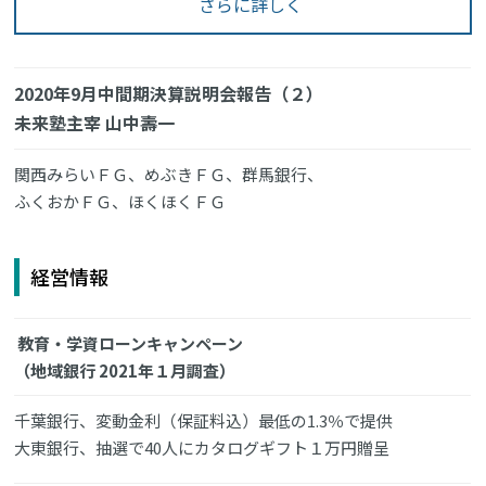
さらに詳しく
2020年9月中間期決算説明会報告（２）
未来塾主宰 山中壽一
関西みらいＦＧ、めぶきＦＧ、群馬銀行、
ふくおかＦＧ、ほくほくＦＧ
経営情報
教育・学資ローンキャンペーン
（地域銀行 2021年１月調査）
千葉銀行、変動金利（保証料込）最低の1.3％で提供
大東銀行、抽選で40人にカタログギフト１万円贈呈