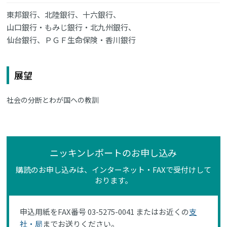
東邦銀行、北陸銀行、十六銀行、
山口銀行・もみじ銀行・北九州銀行、
仙台銀行、ＰＧＦ生命保険・香川銀行
展望
社会の分断とわが国ヘの教訓
ニッキンレポートのお申し込み
購読のお申し込みは、インターネット・FAXで受付けして
おります。
申込用紙をFAX番号 03-5275-0041 またはお近くの
支
社・局
までお送りください。