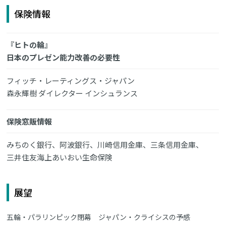
保険情報
『ヒトの輪』
日本のプレゼン能力改善の必要性
フィッチ・レーティングス・ジャパン
森永輝樹 ダイレクター インシュランス
保険窓販情報
みちのく銀行、阿波銀行、川崎信用金庫、三条信用金庫、
三井住友海上あいおい生命保険
展望
五輪・パラリンピック閉幕 ジャパン・クライシスの予感