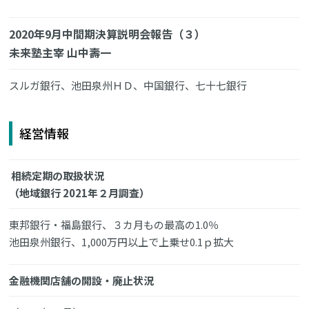
2020年9月中間期決算説明会報告（３）
未来塾主宰 山中壽一
スルガ銀行、池田泉州ＨＤ、中国銀行、七十七銀行
経営情報
相続定期の取扱状況
（地域銀行 2021年２月調査）
東邦銀行・福島銀行、３カ月もの最高の1.0％
池田泉州銀行、1,000万円以上で上乗せ0.1ｐ拡大
金融機関店舗の開設・廃止状況