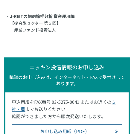
J-REITの個別銘柄分析 資産運用編
【複合型セクター 第３回】
産業ファンド投資法人
ニッキン投信情報のお申し込み
購読のお申し込みは、インターネット・FAXで受付けして
おります。
申込用紙をFAX番号 03-5275-0041 またはお近くの
支
社・局
までお送りください。
確認ができました方から順次発送いたします。
お申し込み用紙（PDF）