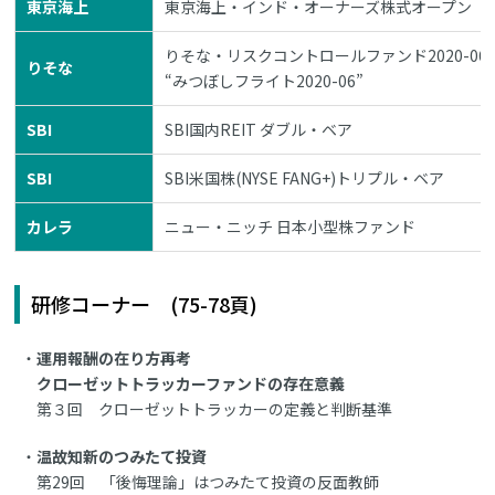
東京海上
東京海上・インド・オーナーズ株式オープン
りそな・リスクコントロールファンド2020-06
りそな
“みつぼしフライト2020-06”
SBI
SBI国内REIT ダブル・ベア
SBI
SBI米国株(NYSE FANG+)トリプル・ベア
カレラ
ニュー・ニッチ 日本小型株ファンド
研修コーナー (75-78頁)
運用報酬の在り方再考
クローゼットトラッカーファンドの存在意義
第３回 クローゼットトラッカーの定義と判断基準
温故知新のつみたて投資
第29回 「後悔理論」はつみたて投資の反面教師