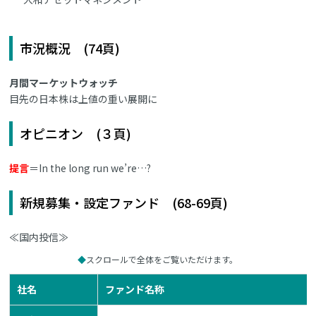
市況概況 (74頁)
月間マーケットウォッチ
目先の日本株は上値の重い展開に
オピニオン (３頁)
提言
＝In the long run we’re…?
新規募集・設定ファンド (68-69頁)
≪国内投信≫
スクロールで全体をご覧いただけます。
社名
ファンド名称