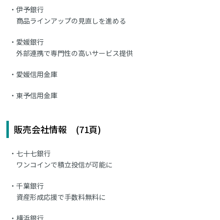
伊予銀行
商品ラインアップの見直しを進める
愛媛銀行
外部連携で専門性の高いサービス提供
愛媛信用金庫
東予信用金庫
販売会社情報 (71頁)
七十七銀行
ワンコインで積立投信が可能に
千葉銀行
資産形成応援で手数料無料に
横浜銀行