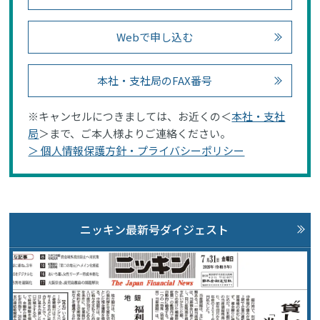
Webで申し込む
本社・支社局のFAX番号
※キャンセルにつきましては、お近くの＜
本社・支社
局
＞まで、ご本人様よりご連絡ください。
＞ 個人情報保護方針・プライバシーポリシー
ニッキン最新号ダイジェスト