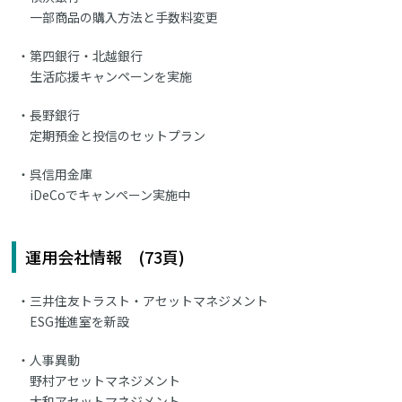
一部商品の購入方法と手数料変更
第四銀行・北越銀行
生活応援キャンペーンを実施
長野銀行
定期預金と投信のセットプラン
呉信用金庫
iDeCoでキャンペーン実施中
運用会社情報 (73頁)
三井住友トラスト・アセットマネジメント
ESG推進室を新設
人事異動
野村アセットマネジメント
大和アセットマネジメント