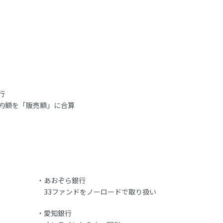
行
約額を「販売額」に合算
あおぞら銀行
33ファンドをノーロードで取り扱い
愛知銀行