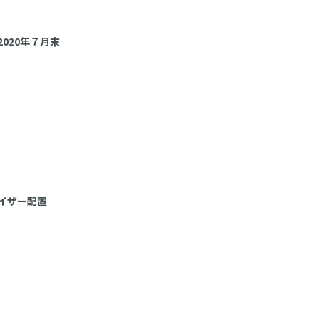
2020年７月末
イザー配置