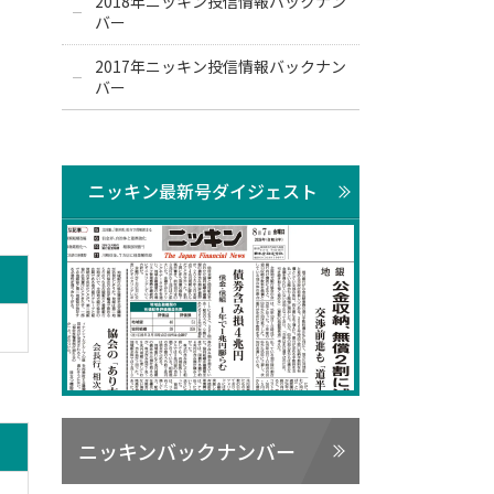
2018年ニッキン投信情報バックナン
バー
2017年ニッキン投信情報バックナン
バー
ニッキン最新号ダイジェスト
ニッキンバックナンバー