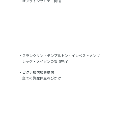
オンラインセミナー開催
フランクリン・テンプルトン・インベストメンツ
レッグ・メイソンの買収完了
ピクテ投信投資顧問
金での資産保全呼びかけ