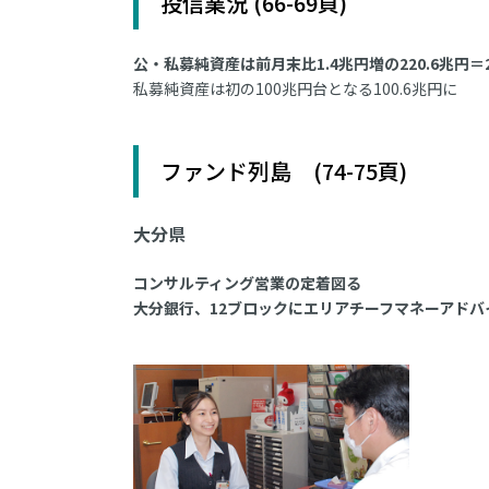
投信業況 (66-69頁)
公・私募純資産は前月末比1.4兆円増の220.6兆円＝
私募純資産は初の100兆円台となる100.6兆円に
ファンド列島 (74-75頁)
大分県
コンサルティング営業の定着図る
大分銀行、12ブロックにエリアチーフマネーアドバ