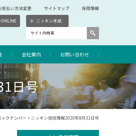
お支払い方法変更
サイトマップ
採用情報
ONLINE
ニッキン本紙
載
会社案内
お問い合わせ
31日号
バックナンバー
> ニッキン投信情報2020年8月31日号