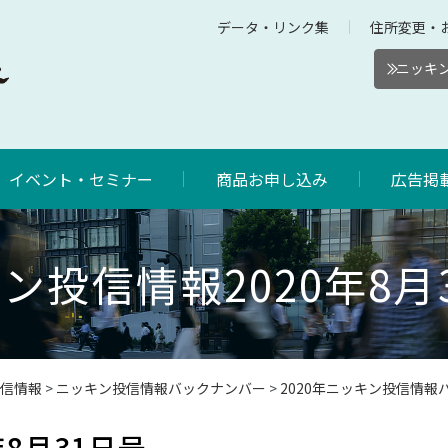
データ・リンク集
住所変更・
ニッキン
イベント・セミナー
商品お申し込み
広告掲
ン投信情報2020年8月
信情報
>
ニッキン投信情報バックナンバー
>
2020年ニッキン投信情報
8月31日号