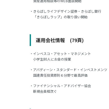
資産運用相談等のWEB面談開始
きらぼしライフデザイン証券・きらぼし銀行
「きらぼしラップ」の取り扱い開始
運用会社情報 (79頁)
インベスコ・アセット・マネジメント
小学生80人にお金の授業
アバディーン・スタンダード・インベストメンツ
国連責任投資原則６分野で最高評価
ファイナンシャル・アドバイザー協会
新規会員相次ぐ