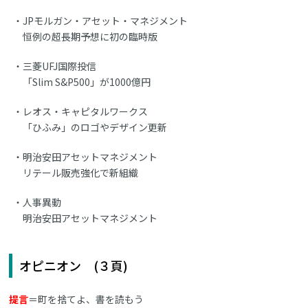
JPモルガン・アセット・マネジメント
恒例の超長期予想に初の臨時版
三菱UFJ国際投信
「Slim S&P500」が1000億円
レオス・キャピタルワークス
「ひふみ」のロゴやデザイン更新
明治安田アセットマネジメント
リテール販売強化で新組織
人事異動
明治安田アセットマネジメント
オピニオン (３頁)
提言
＝町を捨てよ、書を読もう