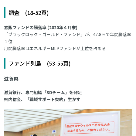
調査 (18-52頁)
窓販ファンドの騰落率 (2020年４月末)
「ブラックロック・ゴールド・ファンド」が、47.8％で年間騰落率
１位
月間騰落率はエネルギーMLPファンドが上位を占める
ファンド列島 (53-55頁)
滋賀県
滋賀銀行、専門組織「SDチーム」を発足
県内信金、「職域サポート契約」生かす