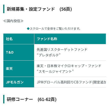
新規募集・設定ファンド (56頁)
≪国内投信≫
スクロールで全体をご覧いただけます。
社名
ファンド名称
先進国リスクターゲットファンド
T&D
“プレタポルテ”
楽天・日本株マイクロキャップ・ファンド
楽天
“スモールジャイアント”
JPモルガン
JPMグローバル高利回りCBファンド(限定追加型)2
研修コーナー (61-62頁)