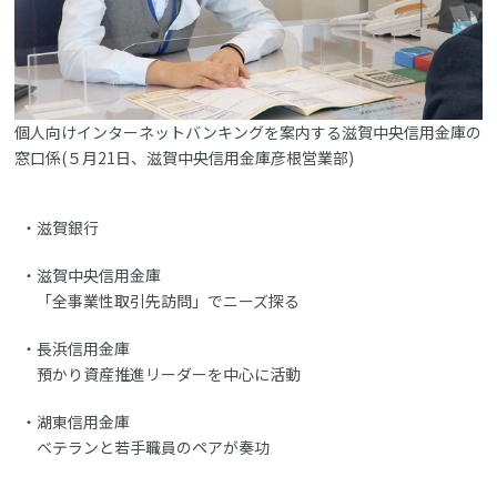
個人向けインターネットバンキングを案内する滋賀中央信用金庫の
窓口係(５月21日、滋賀中央信用金庫彦根営業部)
滋賀銀行
滋賀中央信用金庫
「全事業性取引先訪問」でニーズ探る
長浜信用金庫
預かり資産推進リーダーを中心に活動
湖東信用金庫
ベテランと若手職員のペアが奏功