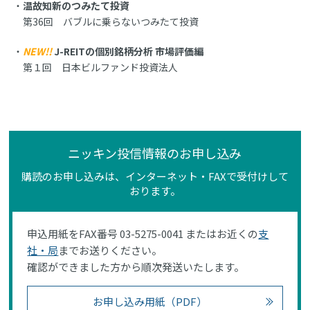
温故知新のつみたて投資
第36回 バブルに乗らないつみたて投資
NEW!!
J-REITの個別銘柄分析 市場評価編
第１回 日本ビルファンド投資法人
ニッキン投信情報のお申し込み
購読のお申し込みは、インターネット・FAXで受付けして
おります。
申込用紙をFAX番号 03-5275-0041 またはお近くの
支
社・局
までお送りください。
確認ができました方から順次発送いたします。
お申し込み用紙（PDF）