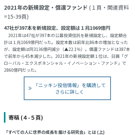
2021年の新規設定・償還ファンド
(１頁・関連資料
=15-39頁)
47社が397本を新規設定、設定額は１兆1069億円
2021年は47社が397本の公募投資信託を新規設定し、設定額合
計は１兆1069億円だった。設定本数は前年比86本の増加となった
が、設定額は同3136億円減少（▲22.1％）。償還ファンドは387本
で前年から45本減少した。2021年の新規設定額１位は、日興「グ
ローバル・エクスポネンシャル・イノベーション・ファンド」で
2860億円だった。
「ニッキン投信情報」を購読して
さらに詳しく
寄稿 (４-５頁)
「すべての人に世界の成長を届ける研究会」とは (上)