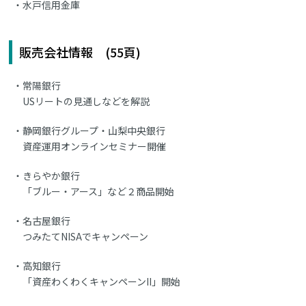
水戸信用金庫
販売会社情報 (55頁)
常陽銀行
USリートの見通しなどを解説
静岡銀行グループ・山梨中央銀行
資産運用オンラインセミナー開催
きらやか銀行
「ブルー・アース」など２商品開始
名古屋銀行
つみたてNISAでキャンペーン
高知銀行
「資産わくわくキャンペーンII」開始