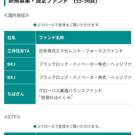
新規募集・設定ファンド (55-56頁)
≪国内投信≫
スクロールで全体をご覧いただけます。
社名
ファンド名称
三井住友TA
日本株式エクセレント・フォーカスファンド
BRJ
ブラックロック・イノベーター株式・ヘッジファン
BRJ
ブラックロック・イノベーター株式・ヘッジファン
グローバル厳選バランスファンド
ちばぎん
“投資のはぐくみ”
≪ETF≫
スクロールで全体をご覧いただけます。