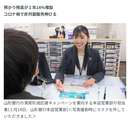
預かり残高が１年16％増加
コロナ禍で非対面販売伸びる
山形銀行の資産形成応援キャンペーンを案内する本店営業部の担当
者(１月14日、山形銀行本店営業部)＜写真撮影時にマスクを外して
いただきました＞