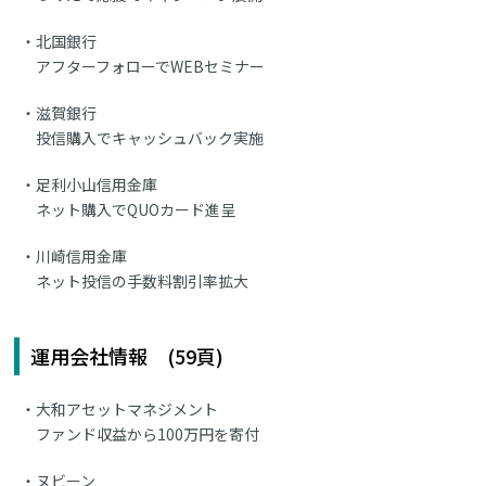
北国銀行
アフターフォローでWEBセミナー
滋賀銀行
投信購入でキャッシュバック実施
足利小山信用金庫
ネット購入でQUOカード進呈
川崎信用金庫
ネット投信の手数料割引率拡大
運用会社情報 (59頁)
大和アセットマネジメント
ファンド収益から100万円を寄付
ヌビーン