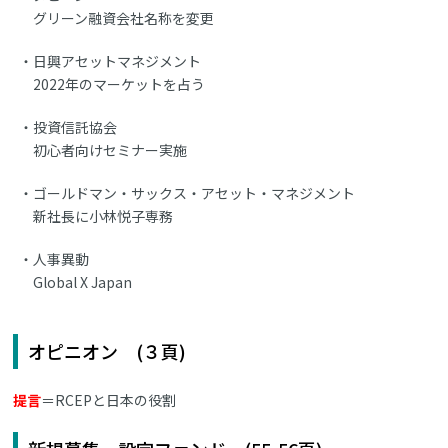
グリーン融資会社名称を変更
日興アセットマネジメント
2022年のマーケットを占う
投資信託協会
初心者向けセミナー実施
ゴールドマン・サックス・アセット・マネジメント
新社長に小林悦子専務
人事異動
Global X Japan
オピニオン (３頁)
提言
＝RCEPと日本の役割