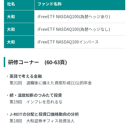
社名
ファンド名称
大和
iFreeETF NASDAQ100(為替ヘッジあり)
大和
iFreeETF NASDAQ100(為替ヘッジなし)
大和
iFreeETF NASDAQ100インバース
研修コーナー (60-63頁)
英語で考える金融
第31回 退職後に備えた資産形成(1)公的年金
続・温故知新のつみたて投資
第19回 インフレを恐れるな
J-REITの分配と投資口価格動向の分析
第18回 大和証券オフィス投資法人