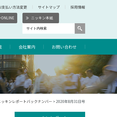
お支払い方法変更
サイトマップ
採用情報
ONLINE
ニッキン本紙
載
会社案内
お問い合わせ
年ニッキンレポートバックナンバー
> 2020年8月31日号