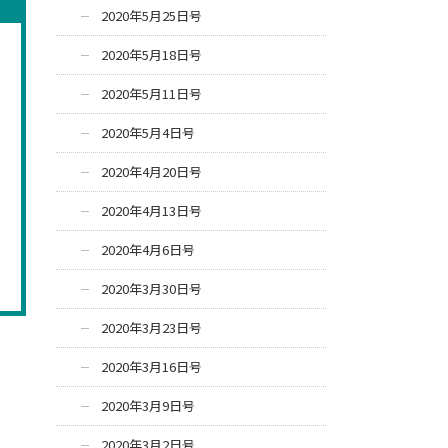
2020年5月25日号
2020年5月18日号
2020年5月11日号
2020年5月4日号
2020年4月20日号
2020年4月13日号
2020年4月6日号
2020年3月30日号
2020年3月23日号
2020年3月16日号
2020年3月9日号
2020年3月2日号