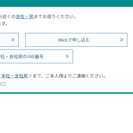
はお近くの
支社・局
までお送りください。
ます。
Webで申し込む
社・支社局のFAX番号
＜
本社・支社局
＞まで、ご本人様よりご連絡ください。
シー