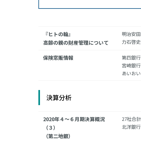
『ヒトの輪』
明治安田
力石啓史
高齢の親の財産管理について
保険窓販情報
第四銀行
宮崎銀行
あいおい
決算分析
2020年４～６月期決算概況
27社合
北洋銀行
（３）
（第二地銀）