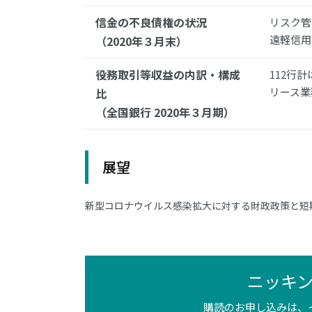
信金の不良債権の状況
リスク管
遠軽信用
（2020年３月末）
役務取引等収益の内訳・構成
112行計
リース業
比
（全国銀行 2020年３月期）
展望
新型コロナウイルス感染拡大に対する財政政策と短
ニッキ
購読のお申し込みは、