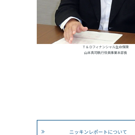
Ｔ＆Ｄフィナンシャル生命保険
山本真司執行役員事業本部長
ニッキンレポートについて