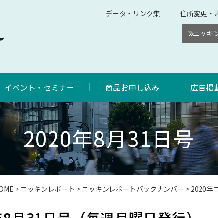
データ・リンク集
住所変更・
ニッキン
イベント・セミナー
商品お申し込み
広告掲
2020年8月31日号
OME
>
ニッキンレポート
>
ニッキンレポートバックナンバー
>
2020
年8月31日号（毎週月曜日発行）