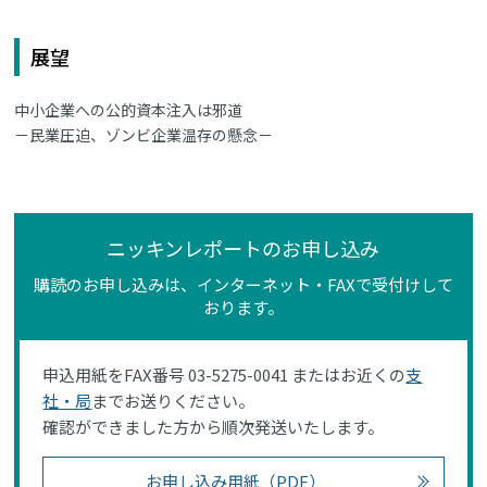
展望
中小企業への公的資本注入は邪道
－民業圧迫、ゾンビ企業温存の懸念－
ニッキンレポートのお申し込み
購読のお申し込みは、インターネット・FAXで受付けして
おります。
申込用紙をFAX番号 03-5275-0041 またはお近くの
支
社・局
までお送りください。
確認ができました方から順次発送いたします。
お申し込み用紙（PDF）