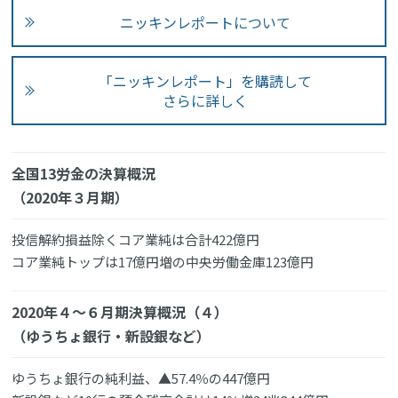
ニッキンレポートについて
「ニッキンレポート」を購読して
さらに詳しく
全国13労金の決算概況
（2020年３月期）
投信解約損益除くコア業純は合計422億円
コア業純トップは17億円増の中央労働金庫123億円
2020年４～６月期決算概況（４）
（ゆうちょ銀行・新設銀など）
ゆうちょ銀行の純利益、▲57.4％の447億円