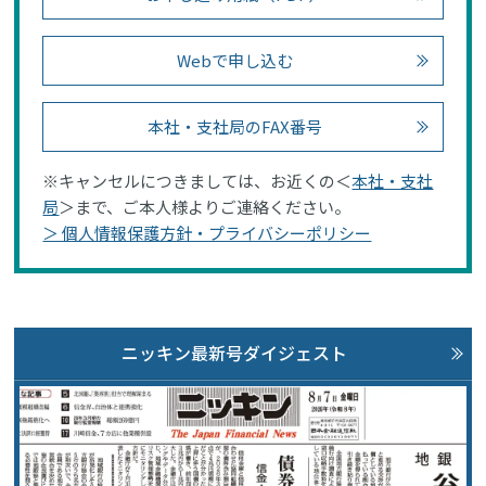
Webで申し込む
本社・支社局のFAX番号
※キャンセルにつきましては、お近くの＜
本社・支社
局
＞まで、ご本人様よりご連絡ください。
＞ 個人情報保護方針・プライバシーポリシー
ニッキン最新号ダイジェスト