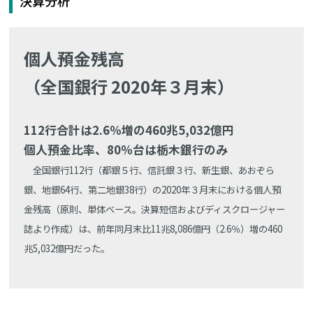
決算分析
個人預金残高
（全国銀行 2020年３月末）
112行合計は2.6％増の460兆5,032億円
個人預金比率、80％台は栃木銀行のみ
全国銀行112行（都銀５行、信託銀３行、新生銀、あおぞら
銀、地銀64行、第二地銀38行）の2020年３月末における個人預
金残高（原則、単体ベース。決算短信およびディスクロージャー
誌より作成）は、前年同月末比11兆8,086億円（2.6％）増の460
兆5,032億円だった。