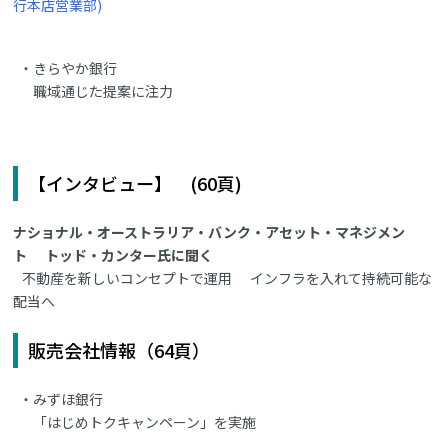
行本店営業部)
きらやか銀行
職域通じた提案に注力
【インタビュー】 (60頁)
ナショナル・オーストラリア・バンク・アセット・マネジメン
ト トッド・カンター氏に聞く
不動産を新しいコンセプトで運用 インフラを入れて持続可能な
配当へ
販売会社情報（64頁）
みずほ銀行
「はじめトクキャンペーン」を実施