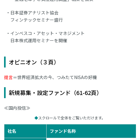
日本証券アナリスト協会
フィンテックセミナー盛行
インベスコ・アセット・マネジメント
日本株式運用セミナーを開催
オピニオン（３頁）
提言
＝世界経済拡大の今、つみたてNISAの好機
新規募集・設定ファンド（61-62頁）
≪国内投信≫
スクロールで全体をご覧いただけます。
社名
ファンド名称