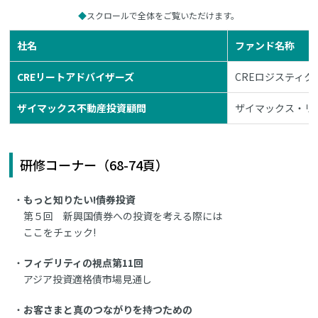
スクロールで全体をご覧いただけます。
社名
ファンド名称
CREリートアドバイザーズ
CREロジスティ
ザイマックス不動産投資顧問
ザイマックス・リ
研修コーナー（68-74頁）
もっと知りたい!債券投資
第５回 新興国債券への投資を考える際には
ここをチェック!
フィデリティの視点第11回
アジア投資適格債市場見通し
お客さまと真のつながりを持つための