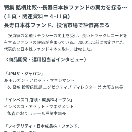
特集 銘柄比較～長寿日本株ファンドの実力を探る～
(１頁・関連資料＝４-11頁)
長寿日本株ファンド、投信市場で評価高まる
投資家の金融リテラシーの向上を受け、長いトラックレコードを
有するファンドの評価が高まっている。2000年以前に設定された
代表的な日本株ファンド４本を取材、比較した。
〈商品開発・運用担当者インタビュー〉
「JPMザ・ジャパン」
JPモルガン・アセット・マネジマント
久 昌敏 投資信託部 エグゼクティブ ディレクター 兼 大阪支店長
「インベスコ 店頭・成長株オープン」
インベスコ・アセット・マネジメント
飯森かおり リテール営業本部長
「フィデリティ・日本成長株・ファンド」