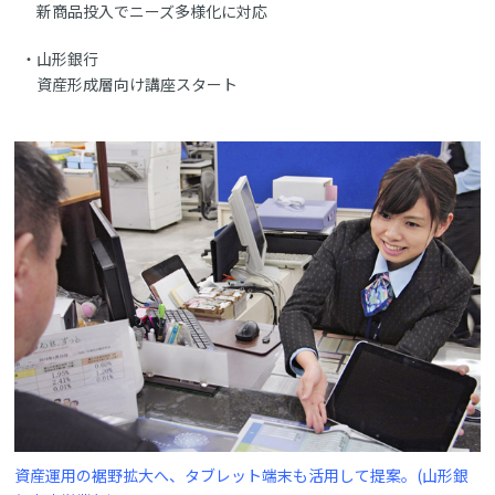
新商品投入でニーズ多様化に対応
山形銀行
資産形成層向け講座スタート
資産運用の裾野拡大へ、タブレット端末も活用して提案。(山形銀