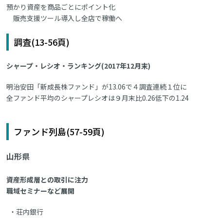
預かり資産を商品ごとにポイント化
販売支援ツール導入し全店で稼働へ
調査(13-56頁)
シャープ・レシオ・ランキング(2017年12月末)
明治安田「新成長株ファンド」が13.06で４調査連続１位に
全ファンド平均のシャープレシオは９月末比0.26低下の1.24
ファンド列島(57-59頁)
山形県
資産形成層との取引に注力
職域セミナーなど展開
荘内銀行