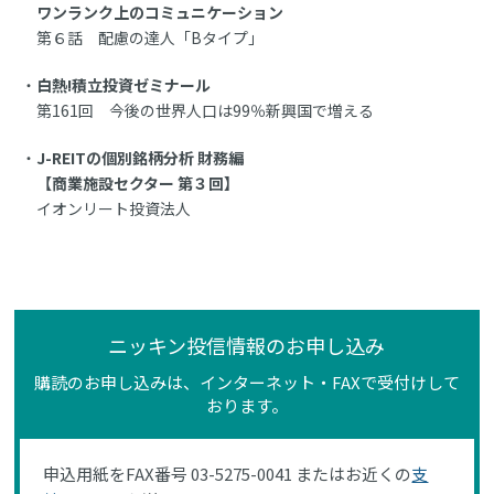
ワンランク上のコミュニケーション
第６話 配慮の達人「Bタイプ」
白熱!積立投資ゼミナール
第161回 今後の世界人口は99％新興国で増える
J-REITの個別銘柄分析 財務編
【商業施設セクター 第３回】
イオンリート投資法人
ニッキン投信情報のお申し込み
購読のお申し込みは、インターネット・FAXで受付けして
おります。
申込用紙をFAX番号 03-5275-0041 またはお近くの
支