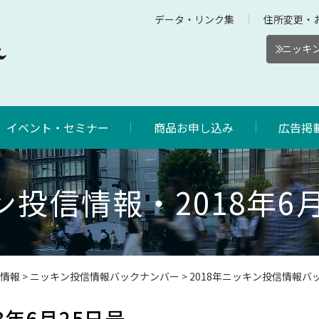
データ・リンク集
住所変更・
ニッキン
イベント・セミナー
商品お申し込み
広告掲
投信情報・2018年6
情報
>
ニッキン投信情報バックナンバー
>
2018年ニッキン投信情報バ
8年6月25日号