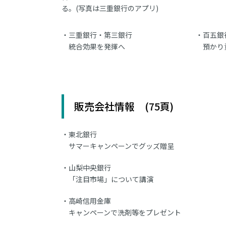
る。(写真は三重銀行のアプリ)
三重銀行・第三銀行
百五銀
統合効果を発揮へ
預かり
販売会社情報 (75頁)
東北銀行
サマーキャンペーンでグッズ贈呈
山梨中央銀行
「注目市場」について講演
高崎信用金庫
キャンペーンで洗剤等をプレゼント