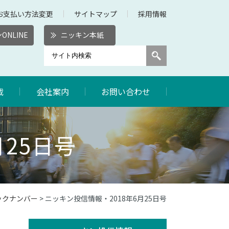
お支払い方法変更
サイトマップ
採用情報
ONLINE
ニッキン本紙
載
会社案内
お問い合わせ
月25日号
ックナンバー
> ニッキン投信情報・2018年6月25日号