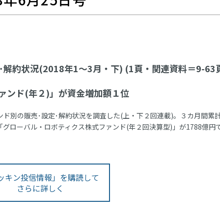
約状況(2018年1～3月・下) (1頁・関連資料＝9-63
ァンド(年２)」が資金増加額１位
ンド別の販売･設定･解約状況を調査した(上・下２回連載)。３カ月間累
グローバル・ロボティクス株式ファンド(年２回決算型)」が1788億円
ッキン投信情報」を購読して
さらに詳しく