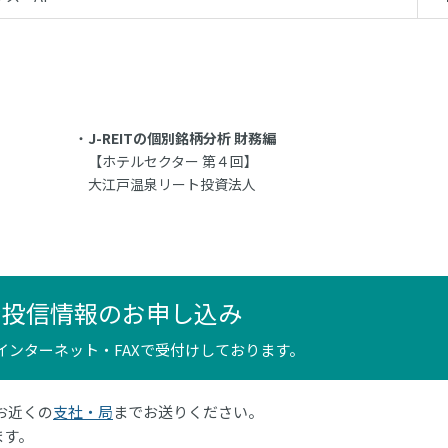
J-REITの個別銘柄分析 財務編
【ホテルセクター 第４回】
大江戸温泉リート投資法人
ン投信情報のお申し込み
インターネット・FAXで受付けしております。
はお近くの
支社・局
までお送りください。
ます。