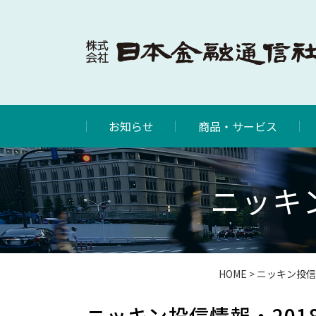
お知らせ
商品・サービス
ニッキン
HOME
>
ニッキン投信
ニッキン投信情報・201