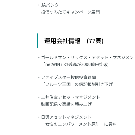
JAバンク
投信つみたてキャンペーン展開
運用会社情報 (77頁)
ゴールドマン・サックス・アセット・マネジメン
「netWIN」の残高が2000億円突破
ファイブスター投信投資顧問
「フルーツ王国」の信託報酬引き下げ
三井住友アセットマネジメント
動画配信で実績を積み上げ
日興アセットマネジメント
「女性のエンパワーメント原則」に署名