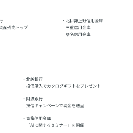
行
北伊勢上野信用金庫
資産残高トップ
三重信用金庫
桑名信用金庫
北越銀行
投信購入でカタログギフトをプレゼント
阿波銀行
投信キャンペーンで現金を贈呈
青梅信用金庫
「AIに関するセミナー」を開催