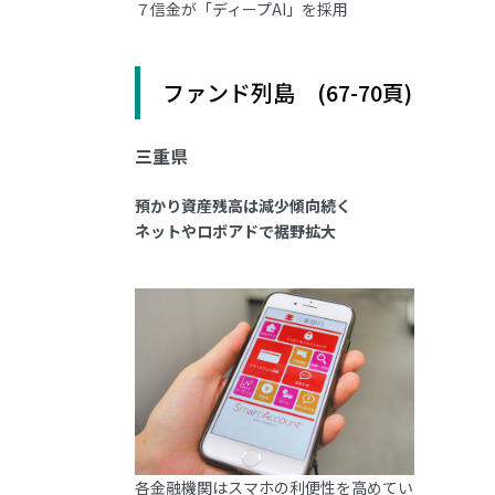
７信金が「ディープAI」を採用
ファンド列島 (67-70頁)
三重県
預かり資産残高は減少傾向続く
ネットやロボアドで裾野拡大
各金融機関はスマホの利便性を高めてい