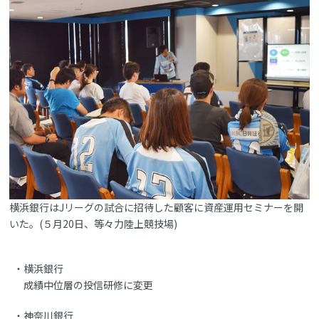
横浜銀行はJリーグの試合に招待した顧客に資産運用セミナーを開
いた。(５月20日、等々力陸上競技場)
横浜銀行
成績中位層の投信研修に変更
神奈川銀行