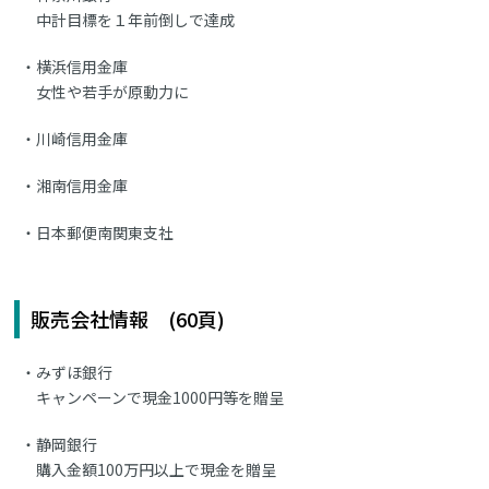
中計目標を１年前倒しで達成
横浜信用金庫
女性や若手が原動力に
川崎信用金庫
湘南信用金庫
日本郵便南関東支社
販売会社情報 (60頁)
みずほ銀行
キャンペーンで現金1000円等を贈呈
静岡銀行
購入金額100万円以上で現金を贈呈