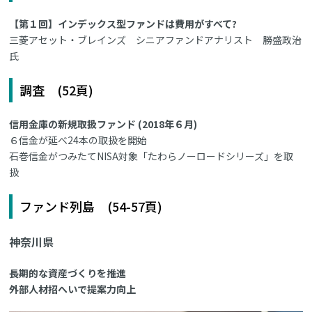
【第１回】インデックス型ファンドは費用がすべて?
三菱アセット・ブレインズ シニアファンドアナリスト 勝盛政治
氏
調査 (52頁)
信用金庫の新規取扱ファンド (2018年６月)
６信金が延べ24本の取扱を開始
石巻信金がつみたてNISA対象「たわらノーロードシリーズ」を取
扱
ファンド列島 (54-57頁)
神奈川県
長期的な資産づくりを推進
外部人材招へいで提案力向上