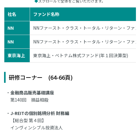
スクロールで全体をご覧いただけます。
社名
ファンド名称
NN
NNファースト・クラス・トータル・リターン・ファン
NN
NNファースト・クラス・トータル・リターン・ファン
東京海上
東京海上・ベトナム株式ファンド(年１回決算型)
研修コーナー (64-66頁)
金融商品販売基礎講座
第140回 損益相殺
J-REITの個別銘柄分析 財務編
【総合型 第４回】
インヴィンシブル投資法人