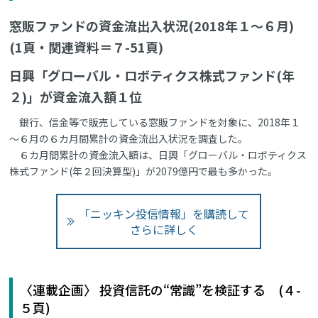
窓販ファンドの資金流出入状況(2018年１～６月)
(1頁・関連資料＝７-51頁)
日興「グローバル・ロボティクス株式ファンド(年
２)」が資金流入額１位
銀行、信金等で販売している窓販ファンドを対象に、2018年１
～６月の６カ月間累計の資金流出入状況を調査した。
６カ月間累計の資金流入額は、日興「グローバル・ロボティクス
株式ファンド(年２回決算型)」が2079億円で最も多かった。
「ニッキン投信情報」を購読して
さらに詳しく
〈連載企画〉 投資信託の“常識”を検証する (４-
５頁)