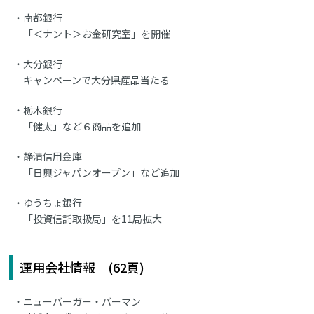
南都銀行
「＜ナント＞お金研究室」を開催
大分銀行
キャンペーンで大分県産品当たる
栃木銀行
「健太」など６商品を追加
静清信用金庫
「日興ジャパンオープン」など追加
ゆうちょ銀行
「投資信託取扱局」を11局拡大
運用会社情報 (62頁)
ニューバーガー・バーマン