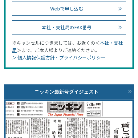
Webで申し込む
本社・支社局のFAX番号
※キャンセルにつきましては、お近くの＜
本社・支社
局
＞まで、ご本人様よりご連絡ください。
＞ 個人情報保護方針・プライバシーポリシー
ニッキン最新号ダイジェスト