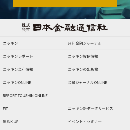
ニッキン
月刊金融ジャーナル
ニッキンレポート
ニッキン投信情報
ニッキン金利情報
ニッキンの出版物
ニッキンONLINE
金融ジャーナルONLINE
REPORT TOUSHIN ONLINE
FIT
ニッキン新データサービス
BUNK UP
イベント・セミナー