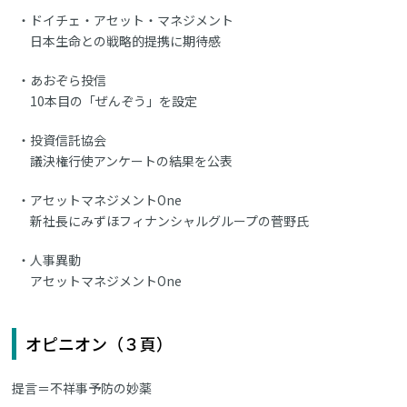
ドイチェ・アセット・マネジメント
日本生命との戦略的提携に期待感
あおぞら投信
10本目の「ぜんぞう」を設定
投資信託協会
議決権行使アンケートの結果を公表
アセットマネジメントOne
新社長にみずほフィナンシャルグループの菅野氏
人事異動
アセットマネジメントOne
オピニオン（３頁）
提言＝不祥事予防の妙薬