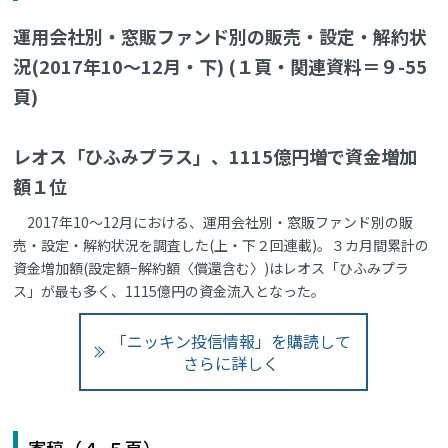
運用会社別・窓販ファンド別の販売・設定・解約状
況(2017年10～12月・下) (１頁・関連資料＝９-55
頁)
レオス「ひふみプラス」、1115億円増で資金増加
額１位
2017年10～12月における、運用会社別・窓販ファンド別の販
売・設定・解約状況を調査した(上・下２回連載)。３カ月間累計の
資金増加額(設定額−解約額〈償還含む〉)はレオス「ひふみプラ
ス」が最も多く、1115億円の資金流入となった。
「ニッキン投信情報」を購読して
さらに詳しく