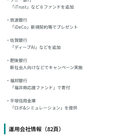
「iTrust」など８ファンドを追加
筑波銀行
「iDeCo」新規契約等でプレゼント
佐賀銀行
「ディープAI」などを追加
肥後銀行
新社会人向けなどでキャンペーン実施
福邦銀行
「福井県応援ファンド」で寄付
平塚信用金庫
「ロボ&シミュレーション」を提供
運用会社情報（82頁）