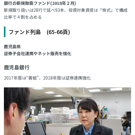
銀行の新規取扱ファンド(2018年２月)
新規取り扱いは28行で延べ93本、投資対象資産は「株式」で構成
比率で４割を占める
ファンド列島 (65-66頁)
鹿児島県
証券子会社連携やネット販売を強化
鹿児島銀行
2017年度は“善戦”、2018年度は証券連携強化