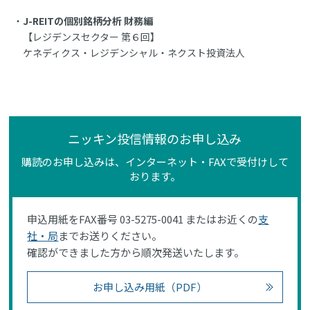
J-REITの個別銘柄分析 財務編
【レジデンスセクター 第６回】
ケネディクス・レジデンシャル・ネクスト投資法人
ニッキン投信情報のお申し込み
購読のお申し込みは、インターネット・FAXで受付けして
おります。
申込用紙をFAX番号 03-5275-0041 またはお近くの
支
社・局
までお送りください。
確認ができました方から順次発送いたします。
お申し込み用紙（PDF）