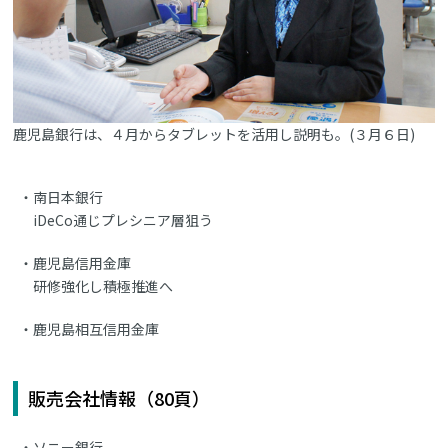
鹿児島銀行は、４月からタブレットを活用し説明も。(３月６日)
南日本銀行
iDeCo通じプレシニア層狙う
鹿児島信用金庫
研修強化し積極推進へ
鹿児島相互信用金庫
販売会社情報（80頁）
ソニー銀行