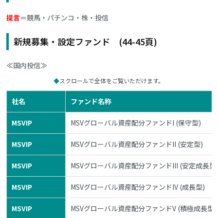
提言
＝競馬・パチンコ・株・投信
新規募集・設定ファンド (44-45頁)
≪国内投信≫
スクロールで全体をご覧いただけます。
社名
ファンド名称
MSVIP
MSVグローバル資産配分ファンドI (保守型)
MSVIP
MSVグローバル資産配分ファンドII (安定型)
MSVIP
MSVグローバル資産配分ファンドIII (安定成長型
MSVIP
MSVグローバル資産配分ファンドIV (成長型)
MSVIP
MSVグローバル資産配分ファンドV (積極成長型)