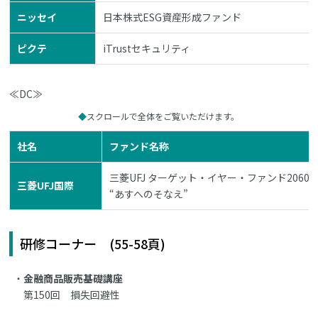
ニッセイ
日本株式ESG資産形成ファンド
ピクテ
iTrustセキュリティ
≪DC≫
スクロールで全体をご覧いただけます。
社名
ファンド名称
三菱UFJ ターゲット・イヤー・ファンド2060 
三菱UFJ国際
“あすへのそなえ”
研修コーナー (55-58頁)
金融商品販売基礎講座
第150回 損失回避性