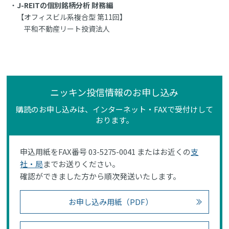
J-REITの個別銘柄分析 財務編
【オフィスビル系複合型 第11回】
平和不動産リート投資法人
ニッキン投信情報のお申し込み
購読のお申し込みは、インターネット・FAXで受付けして
おります。
申込用紙をFAX番号 03-5275-0041 またはお近くの
支
社・局
までお送りください。
確認ができました方から順次発送いたします。
お申し込み用紙（PDF）