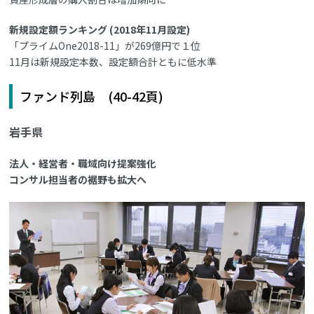
新規設定額ランキング (2018年11月設定)
「プライムOne2018-11」が269億円で１位
11月は新規設定本数、設定額合計ともに低水準
ファンド列島 (40-42頁)
岩手県
法人・経営者・職域向け提案強化
コンサル担当者の裾野も拡大へ