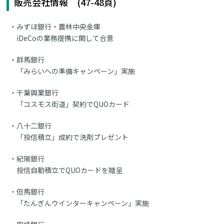
販売会社情報 (47-48頁)
みずほ銀行・農林中央金庫
iDeCoの業務提携に関して合意
群馬銀行
「みらいへの準備キャンペーン」実施
千葉興業銀行
「コスモス街道」契約でQUOカード
八十二銀行
「投信積立」成約で洗剤プレゼント
紀陽銀行
投信自動積立でQUOカードを贈呈
但馬銀行
「たんぎんウインターキャンペーン」実施