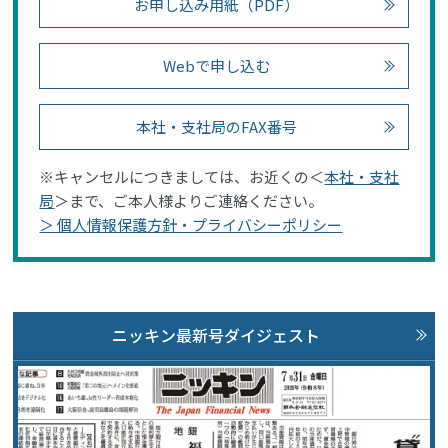
お申し込み用紙（PDF）
Webで申し込む
本社・支社局のFAX番号
※キャンセルにつきましては、お近くの＜
本社・支社
局
＞まで、ご本人様よりご連絡ください。
＞ 個人情報保護方針・プライバシーポリシー
ニッキン最新号ダイジェスト