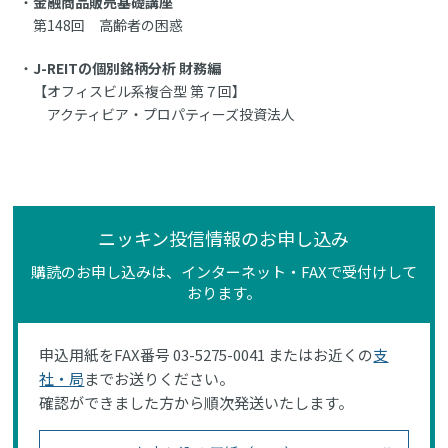
金融商品販売基礎講座
第148回 高齢者の困惑
J-REITの個別銘柄分析 財務編
【オフィスビル系複合型 第７回】
アクティビア・プロパティーズ投資法人
ニッキン投信情報のお申し込み
購読のお申し込みは、インターネット・FAXで受付けして
おります。
申込用紙をFAX番号 03-5275-0041 またはお近くの
支
社・局
までお送りください。
確認ができました方から順次発送いたします。