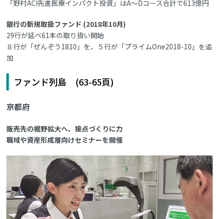
「野村ACI先進医療インパクト投資」はA～Dコース合計で613億円
銀行の新規取扱ファンド (2018年10月)
29行が延べ61本の取り扱い開始
８行が「ぜんぞう1810」を、５行が「プライムOne2018-10」を追
加
ファンド列島 (63-65頁)
京都府
販売先の裾野拡大へ、接点づくりに力
職域や資産形成層向けセミナーを開催