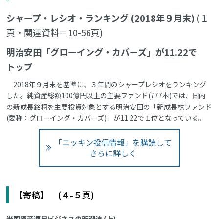
シャープ・レシオ・ランキング (2018年９月末)
(１
頁・関連資料＝10-56頁)
明治安田「グローイング・カバーズ」が11.22で
トップ
2018年９月末を基準に、３年間のシャープレシオをランキング
した。純資産総額100億円以上の主要ファンド(777本)では、国内
の新成長銘柄を主要投資対象とする明治安田の「新成長株ファンド
(愛称：グローイング・カバーズ)」が11.22で１位となっている。
「ニッキン投信情報」を購読して
さらに詳しく
【寄稿】 (４-５頁)
米国資産運用ビジネスの新潮流 (上)