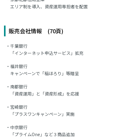
エリア制を導入、資産運用専担者を配置
販売会社情報 (70頁)
千葉銀行
「インターネット申込サービス」拡充
福井銀行
キャンペーンで「稲ほろり」等贈呈
南都銀行
「資産運用」と「資産形成」を応援
宮崎銀行
「プラスワンキャンペーン」実施
中京銀行
「プライムOne」など３商品追加