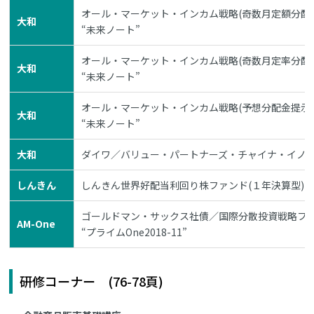
オール・マーケット・インカム戦略(奇数月定額分配
大和
“未来ノート”
オール・マーケット・インカム戦略(奇数月定率分配
大和
“未来ノート”
オール・マーケット・インカム戦略(予想分配金提示
大和
“未来ノート”
大和
ダイワ／バリュー・パートナーズ・チャイナ・イノ
しんきん
しんきん世界好配当利回り株ファンド(１年決算型)
ゴールドマン・サックス社債／国際分散投資戦略ファンド
AM-One
“プライムOne2018-11”
研修コーナー (76-78頁)