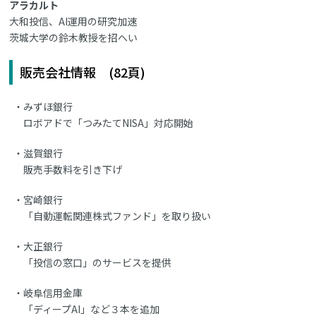
アラカルト
大和投信、AI運用の研究加速
茨城大学の鈴木教授を招へい
販売会社情報 (82頁)
みずほ銀行
ロボアドで「つみたてNISA」対応開始
滋賀銀行
販売手数料を引き下げ
宮崎銀行
「自動運転関連株式ファンド」を取り扱い
大正銀行
「投信の窓口」のサービスを提供
岐阜信用金庫
「ディープAI」など３本を追加