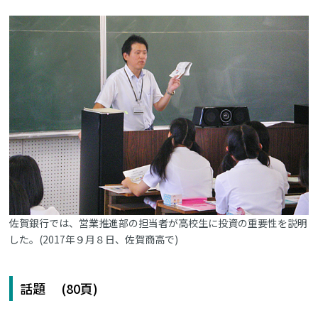
佐賀銀行では、営業推進部の担当者が高校生に投資の重要性を説明
した。(2017年９月８日、佐賀商高で)
話題 (80頁)