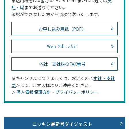
申込用紙をFAX番号 03-5275-0041 またはお近くの
支
社・局
までお送りください。
確認ができました方から順次発送いたします。
お申し込み用紙（PDF）
Webで申し込む
本社・支社局のFAX番号
※キャンセルにつきましては、お近くの＜
本社・支社
局
＞まで、ご本人様よりご連絡ください。
＞ 個人情報保護方針・プライバシーポリシー
ニッキン最新号ダイジェスト