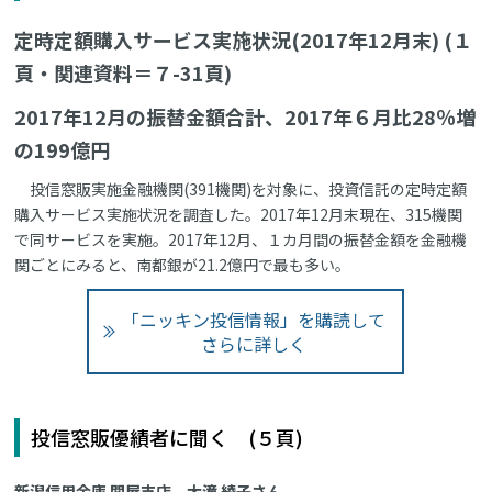
定時定額購入サービス実施状況(2017年12月末) (１
頁・関連資料＝７-31頁)
2017年12月の振替金額合計、2017年６月比28％増
の199億円
投信窓販実施金融機関(391機関)を対象に、投資信託の定時定額
購入サービス実施状況を調査した。2017年12月末現在、315機関
で同サービスを実施。2017年12月、１カ月間の振替金額を金融機
関ごとにみると、南都銀が21.2億円で最も多い。
「ニッキン投信情報」を購読して
さらに詳しく
投信窓販優績者に聞く (５頁)
新潟信用金庫 関屋支店 大滝 綾子さん