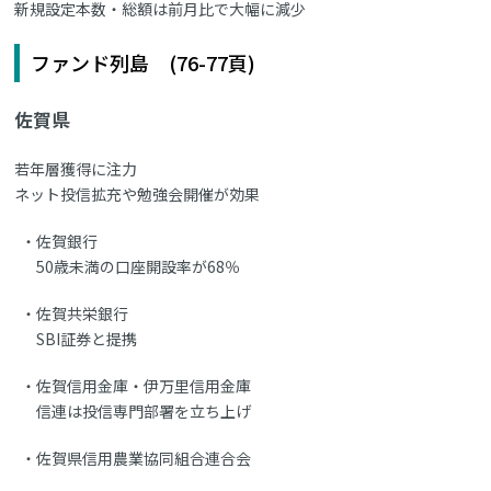
新規設定本数・総額は前月比で大幅に減少
ファンド列島 (76-77頁)
佐賀県
若年層獲得に注力
ネット投信拡充や勉強会開催が効果
佐賀銀行
50歳未満の口座開設率が68％
佐賀共栄銀行
SBI証券と提携
佐賀信用金庫・伊万里信用金庫
信連は投信専門部署を立ち上げ
佐賀県信用農業協同組合連合会