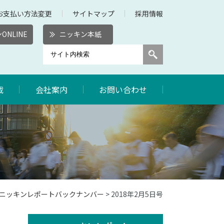
お支払い方法変更
サイトマップ
採用情報
ONLINE
ニッキン本紙
載
会社案内
お問い合わせ
8年ニッキンレポートバックナンバー
> 2018年2月5日号