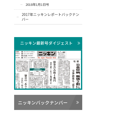
2018年1月1日号
2017年ニッキンレポートバックナン
バー
ニッキン最新号ダイジェスト
ニッキンバックナンバー