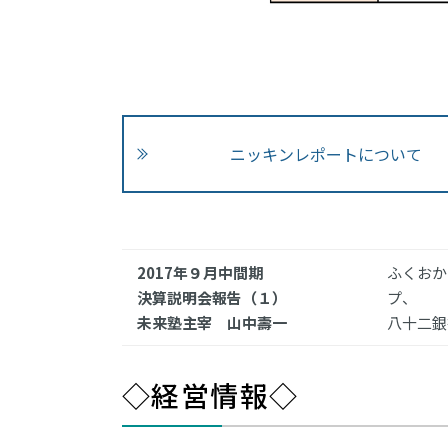
ニッキンレポートについて
2017年９月中間期
ふくおか
決算説明会報告（１）
プ、
未来塾主宰 山中壽一
八十二銀
◇経営情報◇