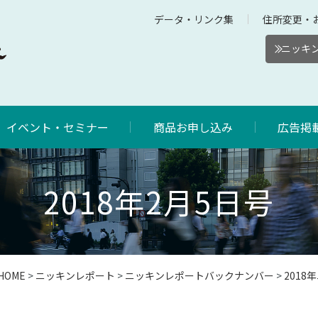
データ・リンク集
住所変更・
ニッキン
イベント・セミナー
商品お申し込み
広告掲
2018年2月5日号
HOME
>
ニッキンレポート
>
ニッキンレポートバックナンバー
>
201