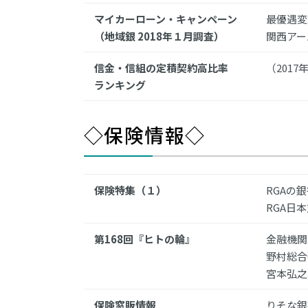
マイカーローン・キャンペーン
最優遇変
（地域銀 2018年１月調査）
関西アー
信金・信組の定積契約高比率
（2017
ランキング
◇保険情報◇
保険特集（１）
RGAの
RGA日
第168回『ヒトの輪』
金融機関
野村総合
宮本弘之
保険窓販情報
りそな銀