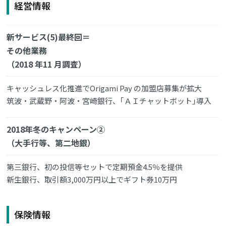
経営情報
新サービス(5)最終回＝
その他業務
（2018 年11 月調査）
キャッシュレス化推進でOrigami Pay の加盟店募集が拡大
筑波・武蔵野・阿波・宮崎銀行、｢ＡＩチャットボット｣導入
2018年冬のキャンペーン②
（大手行等、第二地銀）
第三銀行、初の投信等セットで定期預金4.5％を提供
新生銀行、取引額3,000万円以上でギフト券10万円
保険情報