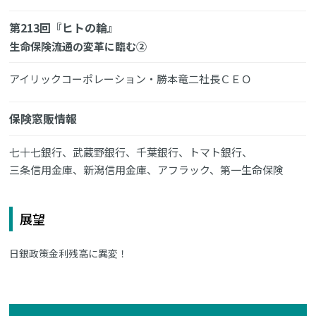
第213回『ヒトの輪』
生命保険流通の変革に臨む②
アイリックコーポレーション・勝本竜二社長ＣＥＯ
保険窓販情報
七十七銀行、武蔵野銀行、千葉銀行、トマト銀行、
三条信用金庫、新潟信用金庫、アフラック、第一生命保険
展望
日銀政策金利残高に異変！