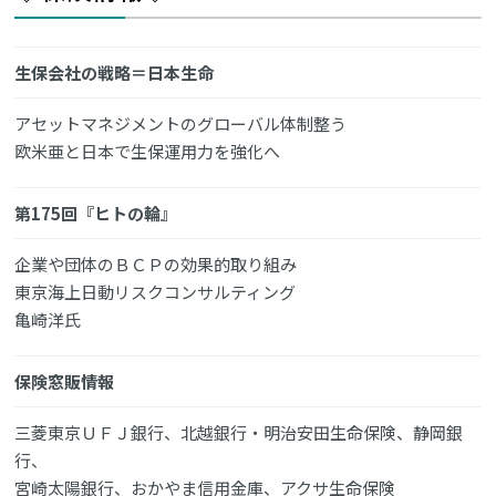
生保会社の戦略＝日本生命
アセットマネジメントのグローバル体制整う
欧米亜と日本で生保運用力を強化へ
第175回『ヒトの輪』
企業や団体のＢＣＰの効果的取り組み
東京海上日動リスクコンサルティング
亀崎洋氏
保険窓販情報
三菱東京ＵＦＪ銀行、北越銀行・明治安田生命保険、静岡銀
行、
宮崎太陽銀行、おかやま信用金庫、アクサ生命保険