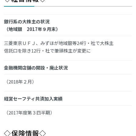
銀行系の大株主の状況
（地域銀 2017年９月末）
三菱東京ＵＦＪ、みずほが地域銀等24行・社で大株主
信託口を除き12行・社で筆頭株主が変更に
金融機関店舗の開設・廃止状況
（2018年２月）
経営セーフティ共済加入実績
（2017年度第３四半期）
◇保険情報◇