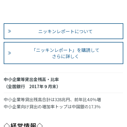
ニッキンレポートについて
「ニッキンレポート」を購読して
さらに詳しく
中小企業等貸出金残高・比率
（全国銀行 2017年９月末）
中小企業等貸出残高合計は328兆円、前年比4.0％増
中小企業向け貸出の増加率トップは中国銀の17.3％
◇経営情報◇