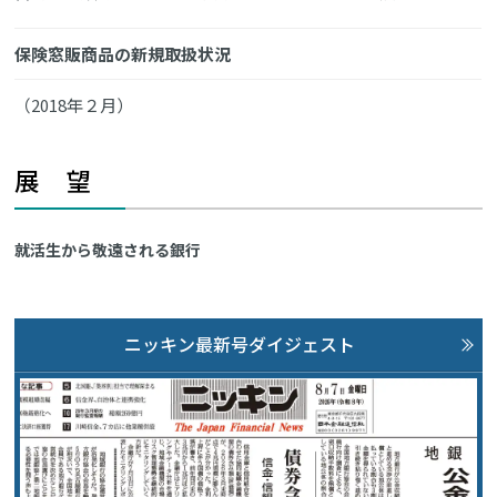
保険窓販商品の新規取扱状況
（2018年２月）
展 望
就活生から敬遠される銀行
ニッキン最新号ダイジェスト