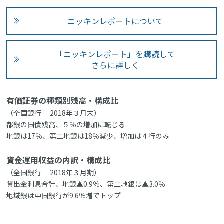
ニッキンレポートについて
「ニッキンレポート」を購読して
さらに詳しく
有価証券の種類別残高・構成比
（全国銀行 2018年３月末）
都銀の国債残高、５％の増加に転じる
地銀は17％、第二地銀は18％減少、増加は４行のみ
資金運用収益の内訳・構成比
（全国銀行 2018年３月期）
貸出金利息合計、地銀▲0.9％、第二地銀は▲3.0％
地域銀は中国銀行が9.6％増でトップ