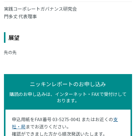
実践コーポレートガバナンス研究会
門多丈 代表理事
展望
先の先
ニッキンレポートのお申し込み
購読のお申し込みは、インターネット・FAXで受付けして
おります。
申込用紙をFAX番号 03-5275-0041 またはお近くの
支
社・局
までお送りください。
確認ができました方から順次発送いたします。