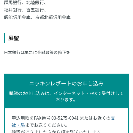
群馬銀行、北陸銀行、
福井銀行、百五銀行、
飯能信用金庫、京都北都信用金庫
展望
日本銀行は早急に金融政策の修正を
ニッキンレポートのお申し込み
購読のお申し込みは、インターネット・FAXで受付けして
おります。
申込用紙をFAX番号 03-5275-0041 またはお近くの
支
社・局
までお送りください。
確認ができました方から順次発送いたします。