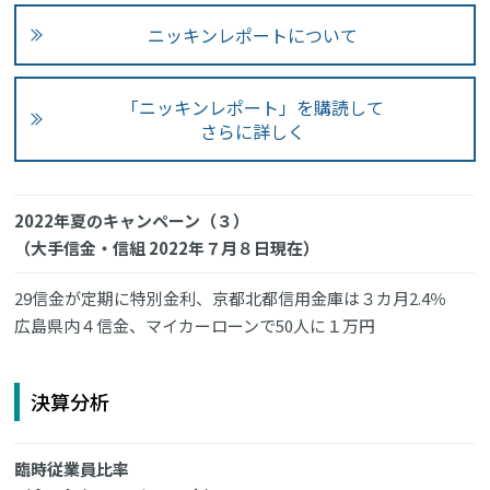
ニッキンレポートについて
「ニッキンレポート」を購読して
さらに詳しく
2022年夏のキャンペーン（３）
（大手信金・信組 2022年７月８日現在）
29信金が定期に特別金利、京都北都信用金庫は３カ月2.4％
広島県内４信金、マイカーローンで50人に１万円
決算分析
臨時従業員比率