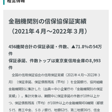
経営情報
金融機関別の信保協保証実績
（2021年４月～2022年３月）
456機関合計の保証承諾・件数、▲71.8％の54万
件
保証承諾、件数トップは東京東信用金庫の8,993
件
全国の信用保証協会の信用保証実績（2021年４月～2022年３
月）〔保証承諾、保証債務残高（平均）〕を全国銀行、協同組織
金融機関別に集計した（出典＝中小企業庁の「金融機関別の保証
実績」）。集計対象は、期間中に保証承諾の件数が10件以上か
つ、保証債務残高（平均）が100件以上の金融機関456機関（都銀
５行、商工中金、ＳＢＪ銀行、地銀62行、第二地銀36行、信金