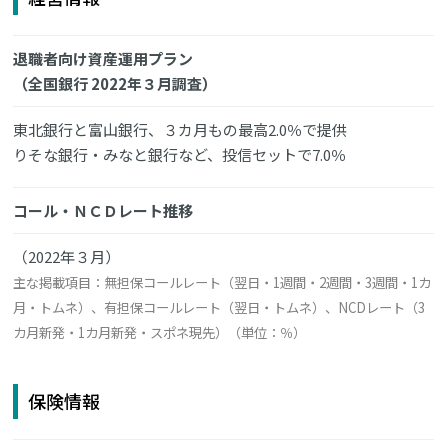
退職者向け資産運用プラン
（全国銀行 2022年３月調査）
東北銀行と富山銀行、３カ月もの最高2.0％で提供
りそな銀行・みなと銀行など、投信セットで7.0％
コール・ＮＣＤレート推移
（2022年３月）
主な掲載項目：無担保コールレート（翌日・1週間・2週間・3週間・1カ
月・トムネ）、有担保コールレート（翌日・トムネ）、NCDレート（3
カ月新発・1カ月新発・スポネ現先）（単位：％）
保険情報