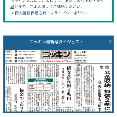
※キャンセルにつきましては、お近くの＜
本社・支社
局
＞まで、ご本人様よりご連絡ください。
＞ 個人情報保護方針・プライバシーポリシー
ニッキン最新号ダイジェスト