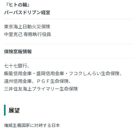
『ヒトの輪』
パーパスドリブン経営
東京海上日動火災保険
中里克己 専務執行役員
保険窓販情報
七十七銀行、
飯能信用金庫・盛岡信用金庫・フコクしんらい生命保険、
遠州信用金庫、ＰＧＦ生命保険、
三井住友海上プライマリー生命保険
展望
権威主義国家に対峙する日本