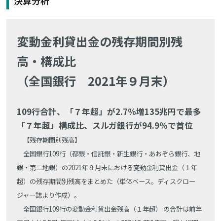
決算分析
変動金利貸出金の残存期間別残
高・構成比
（全国銀行 2021年９月末）
109行合計、「７年超」が2.7％増135兆円で最多
「７年超」構成比、スルガ銀行が94.9％で首位
【残存期間別残高】
全国銀行109行（都銀・信託銀・新生銀行・あおぞら銀行、地
銀・第二地銀）の2021年９月末における変動金利貸出金（１年
超）の残存期間別残高をまとめた（単体ベース。ディスクロー
ジャー誌より作成）。
全国銀行109行の変動金利貸出金残高（１年超） の合計は前年