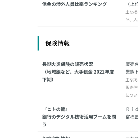
信金の渉外人員比率ランキング
（上位
主な掲
％、人
保険情報
長期火災保険の販売状況
販売件
（地域銀など、大手信金 2021年度
業態ト
下期）
主な掲
販売件
につい
『ヒトの輪』
Ｒｉ
銀行のデジタル技術活用ブームを問
富樫
う