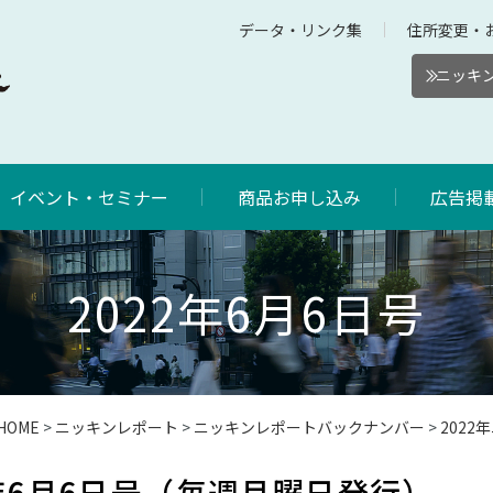
データ・リンク集
住所変更・
ニッキン
イベント・セミナー
商品お申し込み
広告掲
2022年6月6日号
HOME
>
ニッキンレポート
>
ニッキンレポートバックナンバー
>
202
年6月6日号（毎週月曜日発行）