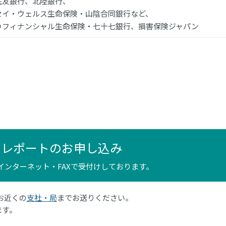
住友銀行、北陸銀行、
セイ・ウェルス生命保険・山陰合同銀行など、
Ｄフィナンシャル生命保険・七十七銀行、損害保険ジャパン
ンレポートのお申し込み
インターネット・FAXで受付けしております。
はお近くの
支社・局
までお送りください。
ます。