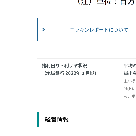
ニッキンレポートについて
諸利回り・利ザヤ状況
平均の
（地域銀行 2022年３月期）
貸出金
主な掲
価(B
％、ポ
経営情報