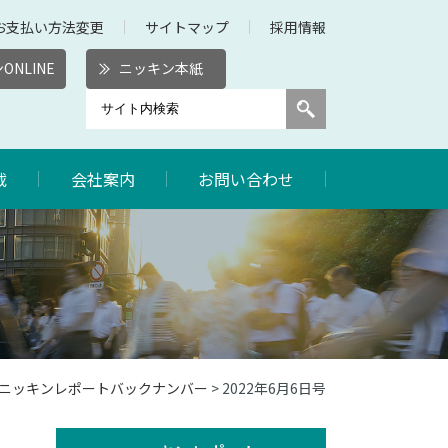
お支払い方法変更
サイトマップ
採用情報
ONLINE
ニッキン本紙
載
会社案内
お問い合わせ
2年ニッキンレポートバックナンバー
> 2022年6月6日号