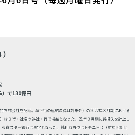
３）
保
％）で130億円
持ち株会社を記載。傘下行の連結決算は対象外）の2022年３月期における
）は８行・社増の24社・行で増益となった。21年３月期に純損失を計上し
、東京スター銀行は黒字となった。純利益首位はトモニＨＤ（前年同期比