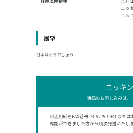
保険窓販情報
三井
ニッ
Ｔ＆
展望
日本はどうでしょう
ニッキ
購読のお申し込みは、
申込用紙をFAX番号 03-5275-0041 また
確認ができました方から順次発送いたし