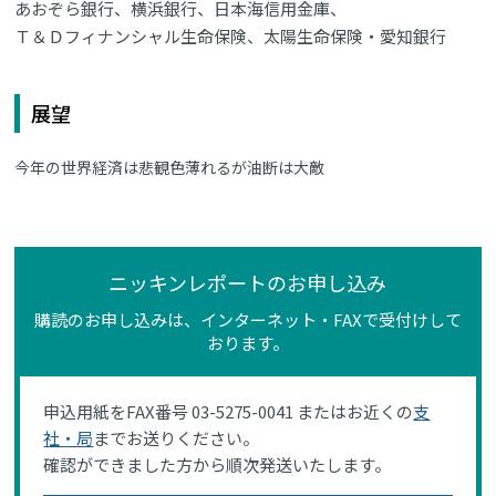
あおぞら銀行、横浜銀行、日本海信用金庫、
Ｔ＆Ｄフィナンシャル生命保険、太陽生命保険・愛知銀行
展望
今年の世界経済は悲観色薄れるが油断は大敵
ニッキンレポートのお申し込み
購読のお申し込みは、インターネット・FAXで受付けして
おります。
申込用紙をFAX番号 03-5275-0041 またはお近くの
支
社・局
までお送りください。
確認ができました方から順次発送いたします。