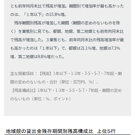
とも前年同月末比で残高が増加。期間別で増加率が最も高かった
のは、「１年以下」の15.8％増。
残存期間別残高が増加した期間（期間の定めのないものを除
く）を業態別に見ても、都銀、地銀、第二地銀とも前年同月末比
で残高が増加した。３業態とも、前年同月末比の残高増加率が最
も高かったのは「１年以下」で、都銀は21.1％増、地銀は7.3％
増、第二地銀は9.8％増だった。
主な掲載項目：【残高】1年以下・1-3年・3-5・5-7・7年超・期
間の定めのないもの・合計（単位：百万円、％）、
【残高構成比】1年以下・1-3年・3-5・5-7・7年超・期間の定め
のないもの（単位：％、ポイント）