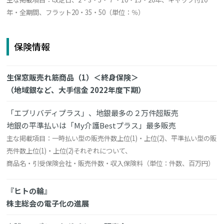
年・全期間、フラット20・35・50（単位：％）
保険情報
生保窓販売れ筋商品（1）＜終身保険＞
（地域銀など、大手信金 2022年度下期）
「エブリバディプラス」、地銀最多の２万件超販売
地銀の平準払いは「My介護Bestプラス」最多販売
主な掲載項目：一時払い型の販売件数上位(1)・上位(2)、平準払い型の販
売件数上位(1)・上位(2)それぞれについて、
商品名・引受保険会社・販売件数・収入保険料（単位：件数、百万円）
『ヒトの輪』
株主総会の電子化の進展