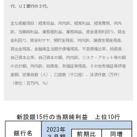
行、ＵＩ銀行の３行。
主な掲載項目：経常収益、同内訳、経常利益、経常費用、同内
訳、当期純利益、業務粗利益、業務純益、資金運用利回り、貸出
金利回り、資金利ザヤ、預貯金残高、同内訳、譲渡性預金残高、
貸出金残高、金融再生法開示債権残高、不良債権比率、純資産、
自己資本比率、自己資本の額、同内訳、リスク・アセット等の額
の合計額、同内訳、総資産、有価証券残高、その他有価証券評価
差額、従業員数（人）、口座数（千口座）、決済件数（万件）
（単位：百万円、％）