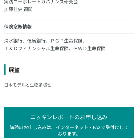
実践コーポレートガバナンス研究会
加藤佳史 顧問
保険窓販情報
清水銀行、但馬銀行、ＰＧＦ生命保険、
Ｔ＆Ｄフィナンシャル生命保険、ＦＷＤ生命保険
展望
日本モデルと生物多様性
ニッキンレポートのお申し込み
購読のお申し込みは、インターネット・FAXで受付けして
おります。