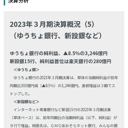
決算分析
2023年３月期決算概況（5）
（ゆうちょ銀行、新設銀など）
ゆうちょ銀行の純利益、▲8.5％の3,246億円
新設銀15行、純利益首位は楽天銀行の280億円
＜ゆうちょ銀＞
ゆうちょ銀行の2023年３月期決算は、単体の当期純利益が前年
同期比303億円減（▲8.5％）の3,246億円。連続増益は３期でス
トップした。
＜新設銀など＞
インターネット専業銀行など新設15行の2023年３月期決算
（単体ベース）は、前年同期比の当期純利益（以下、純利益）が
９行で増益。純損失は、ＧＭＯあおぞらネット銀行、みんなの銀