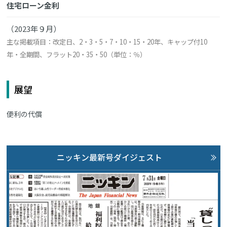
住宅ローン金利
（2023年９月）
主な掲載項目：改定日、2・3・5・7・10・15・20年、キャップ付10
年・全期間、フラット20・35・50（単位：％）
展望
便利の代償
ニッキン最新号ダイジェスト