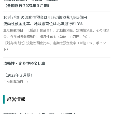
（全国銀行 2023年３月期）
109行合計の流動性預金は4.2％増972兆7,965億円
流動性預金比率、地域銀首位は北洋銀行81.3％
主な掲載項目：【残高】預金合計、流動性預金、定期性預金、その他預
金、うち国際業務部門、譲渡性預金（単位：百万円、％）、
【残高構成比】流動性預金比率、定期性預金比率（単位：％、ポイン
ト）
流動性・定期性預金比率
（2023年３月期）
主な掲載項目：）
経営情報