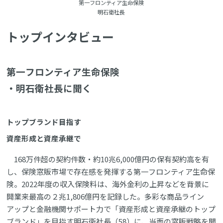
第一フロンティア生命保険
明石衛社長
トップインタビュー
第一フロンティア生命保険
・明石衛社長に聞く
トップブランド目指す
資産形成と資産承継で
168万件超の契約件数・約10兆6,000億円の保有契約高を有
し、保険窓販市場で存在感を発揮する第一フロンティア生命保
険。2022年度の収入保険料は、海外金利の上昇などを背景に
開業来最高の２兆1,806億円を記録した。多彩な商品ライン
アップと金融機関サポート力で「資産形成と資産承継のトップ
ブランド」を目指す明石衛社長（58）に、当面の窓販戦略を聞