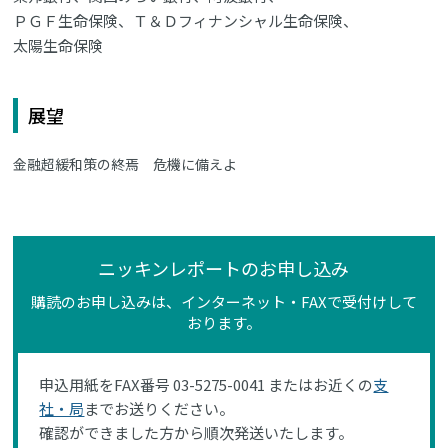
ＰＧＦ生命保険、Ｔ＆Ｄフィナンシャル生命保険、
太陽生命保険
展望
金融超緩和策の終焉 危機に備えよ
ニッキンレポートのお申し込み
購読のお申し込みは、インターネット・FAXで受付けして
おります。
申込用紙をFAX番号 03-5275-0041 またはお近くの
支
社・局
までお送りください。
確認ができました方から順次発送いたします。