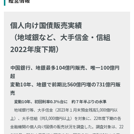
経営情報
個人向け国債販売実績
（地域銀など、大手信金・信組
2022年度下期）
中国銀行、地銀最多104億円販売、唯一100億円
超
変動10年、地銀で前期比560億円増の731億円販
売
変動10年、初回利率0.3％台に 約７年半ぶりの水準
地域銀行等、大手信金（2023年１月末預金残高5,000億円以
上）、大手信組（同3,000億円以上）を対象に、22年度下期の各
金融機関の個人向け国債の販売状況を調査した。調査対象は、22