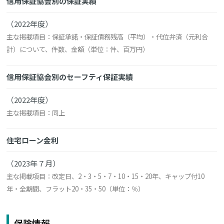
信用保証協会別の保証実績
（2022年度）
主な掲載項目：保証承諾・保証債務残高（平均）・代位弁済（元利合
計）について、件数、金額（単位：件、百万円）
信用保証協会別のセーフティ保証実績
（2022年度）
主な掲載項目：同上
住宅ローン金利
（2023年７月）
主な掲載項目：改定日、2・3・5・7・10・15・20年、キャップ付10
年・全期間、フラット20・35・50（単位：％）
保険情報