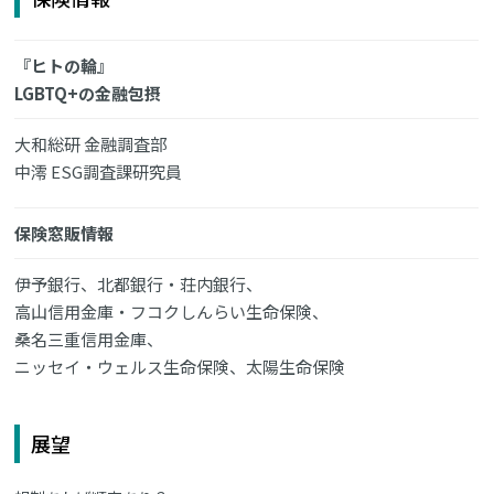
『ヒトの輪』
LGBTQ+の金融包摂
大和総研 金融調査部
中澪 ESG調査課研究員
保険窓販情報
伊予銀行、北都銀行・荘内銀行、
高山信用金庫・フコクしんらい生命保険、
桑名三重信用金庫、
ニッセイ・ウェルス生命保険、太陽生命保険
展望