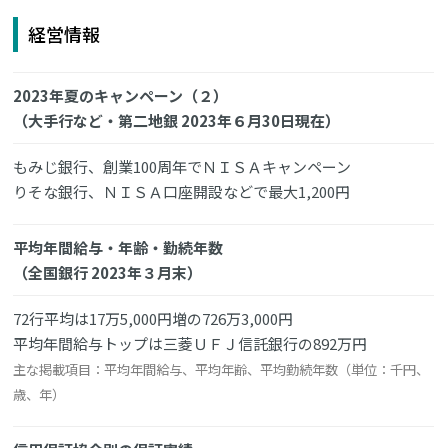
経営情報
2023年夏のキャンペーン（２）
（大手行など・第二地銀 2023年６月30日現在）
もみじ銀行、創業100周年でＮＩＳＡキャンペーン
りそな銀行、ＮＩＳＡ口座開設などで最大1,200円
平均年間給与・年齢・勤続年数
（全国銀行 2023年３月末）
72行平均は17万5,000円増の726万3,000円
平均年間給与トップは三菱ＵＦＪ信託銀行の892万円
主な掲載項目：平均年間給与、平均年齢、平均勤続年数（単位：千円、
歳、年）