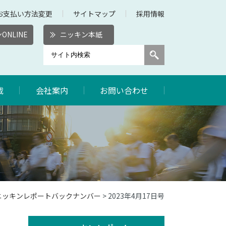
お支払い方法変更
サイトマップ
採用情報
ONLINE
ニッキン本紙
載
会社案内
お問い合わせ
年ニッキンレポートバックナンバー
> 2023年4月17日号