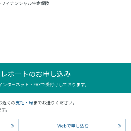
Ｄフィナンシャル生命保険
ンレポートのお申し込み
インターネット・FAXで受付けしております。
はお近くの
支社・局
までお送りください。
ます。
Webで申し込む