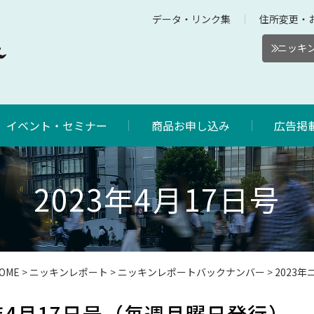
データ・リンク集
住所変更・
ニッキン
イベント・セミナー
商品お申し込み
広告掲
2023年4月17日号
OME
>
ニッキンレポート
>
ニッキンレポートバックナンバー
>
2023
年4月17日号（毎週月曜日発行）