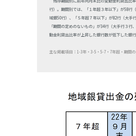
残存期間別に前年同月末比の変動金利貸出比率が
行）。期間別では、「１年超３年以下」が58行（
域銀50行）、「５年超７年以下」が82行（大手
「期間の定めのないもの」が34行（大手行３行
動金利貸出比率が上昇した銀行数が低下した銀行
主な掲載項目：1-3年・3-5・5-7・7年超・