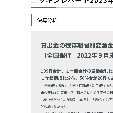
決算分析
貸出金の残存期間別変動
（全国銀行 2022年９月
109行合計、１年超合計の変動金利比率
１年超構成比分布、50％台が26行で
全国銀行109行［都銀・信託銀・新生銀行（現
末の変動金利貸出比率（貸出金に占める変動金利
し64.8％だった。業態別に見ると、都銀合計は同1.
昇の55.5％だった。