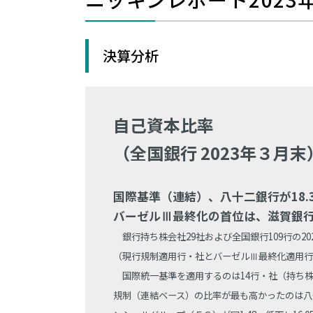
決算分析
自己資本比率
（全国銀行 2023年３月末
国際基準（連結）、八十二銀行が18.
バーゼルⅢ最終化の首位は、滋賀銀行1
銀行持ち株会社29社および全国銀行109行の2
（現行規制適用行・社とバーゼルⅢ最終化適用行
国際統一基準を適用するのは14行・社（持ち
規制（連結ベース）の比率が最も高かったのは八十