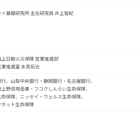
セイ基礎研究所 主任研究員 井上智紀
海上日動火災保険 営業推進部
営業推進室 永見拓也
銀行、山梨中央銀行・静岡銀行・名古屋銀行、
勢上野信用金庫・フコクしんらい生命保険、
生命保険、ニッセイ・ウェルス生命保険、
フネット生命保険