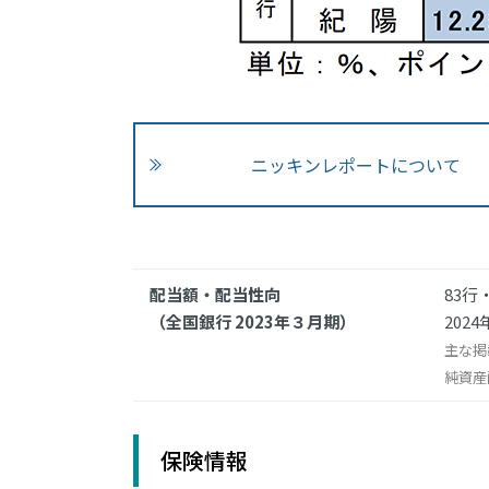
ニッキンレポートについて
配当額・配当性向
83行
（全国銀行 2023年３月期）
202
主な掲
純資産
保険情報