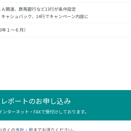
ＳＡ関連、群馬銀行など13行が条件設定
・キャシュバック、14行でキャンペーン内容に
23年１～６月）
ンレポートのお申し込み
インターネット・FAXで受付けしております。
はお近くの
支社・局
までお送りください。