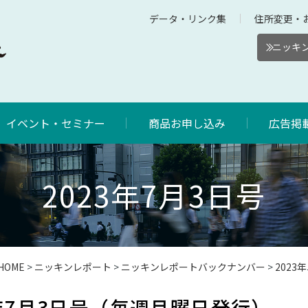
データ・リンク集
住所変更・
ニッキン
イベント・セミナー
商品お申し込み
広告掲
2023年7月3日号
HOME
>
ニッキンレポート
>
ニッキンレポートバックナンバー
>
202
年7月3日号（毎週月曜日発行）