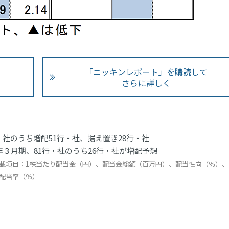
「ニッキンレポート」を購読して
さらに詳しく
・社のうち増配51行・社、据え置き28行・社
4年３月期、81行・社のうち26行・社が増配予想
載項目：1株当たり配当金（円）、配当金総額（百万円）、配当性向（％）、
配当率（％）