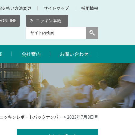
お支払い方法変更
サイトマップ
採用情報
ONLINE
ニッキン本紙
載
会社案内
お問い合わせ
3年ニッキンレポートバックナンバー
> 2023年7月3日号