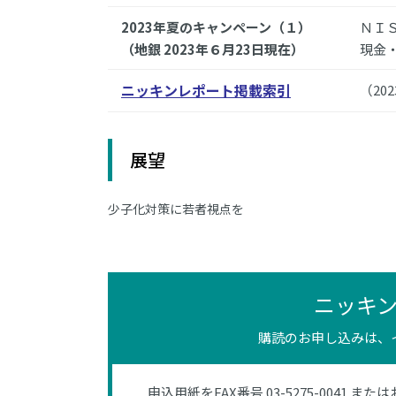
2023年夏のキャンペーン（１）
ＮＩ
（地銀 2023年６月23日現在）
現金
ニッキンレポート掲載索引
（20
展望
少子化対策に若者視点を
ニッキ
購読のお申し込みは、
申込用紙をFAX番号 03-5275-0041 また