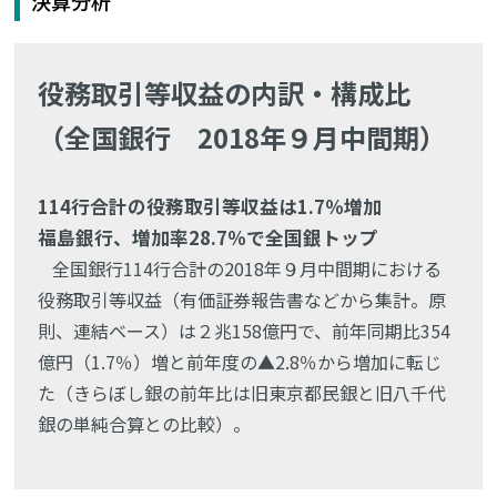
決算分析
役務取引等収益の内訳・構成比
（全国銀行 2018年９月中間期）
114行合計の役務取引等収益は1.7％増加
福島銀行、増加率28.7％で全国銀トップ
全国銀行114行合計の2018年９月中間期における
役務取引等収益（有価証券報告書などから集計。原
則、連結ベース）は２兆158億円で、前年同期比354
億円（1.7％）増と前年度の▲2.8％から増加に転じ
た（きらぼし銀の前年比は旧東京都民銀と旧八千代
銀の単純合算との比較）。