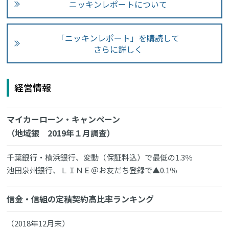
ニッキンレポートについて
「ニッキンレポート」を購読して
さらに詳しく
経営情報
マイカーローン・キャンペーン
（地域銀 2019年１月調査）
千葉銀行・横浜銀行、変動（保証料込）で最低の1.3％
池田泉州銀行、ＬＩＮＥ＠お友だち登録で▲0.1％
信金・信組の定積契約高比率ランキング
（2018年12月末）