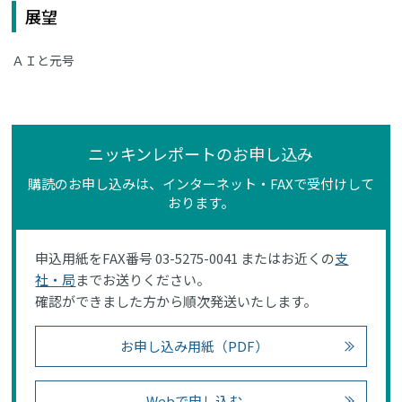
展望
ＡＩと元号
ニッキンレポートのお申し込み
購読のお申し込みは、インターネット・FAXで受付けして
おります。
申込用紙をFAX番号 03-5275-0041 またはお近くの
支
社・局
までお送りください。
確認ができました方から順次発送いたします。
お申し込み用紙（PDF）
Webで申し込む