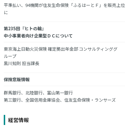
平準払い、94機関が住友生命保険「ふるはーとＦ」を販売上位
に
第235回『ヒトの輪』
中小事業者向け企業型ＤＣについて
東京海上日動火災保険 確定拠出年金部 コンサルティンググ
ループ
黒川知則 担当課長
保険窓販情報
群馬銀行、北陸銀行、富山第一銀行
第三銀行、全国信用金庫協会、住友生命保険・ランサーズ
経営情報