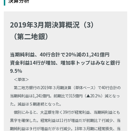
決算分析
2019年3月期決算概況（3）
（第二地銀）
当期純利益、40行合計で20％減の1,241億円
資金利益14行が増加、増加率トップはみなと銀行
9.5％
＜単体＞
第二地方銀行の2019年３月期決算（単体ベース）で40行合計の
当期純利益は1,241億円。前期比で315億円（▲20.2％）減となっ
た。減益は５期連続となった。
個別にみると、大正銀を除く39行が経常利益、当期純利益とも
黒字を確保した。経常利益は11行が増益だが前期比７行減少、当
期純利益は９行が増益だが８行減少。18年３月期に経常損失、当