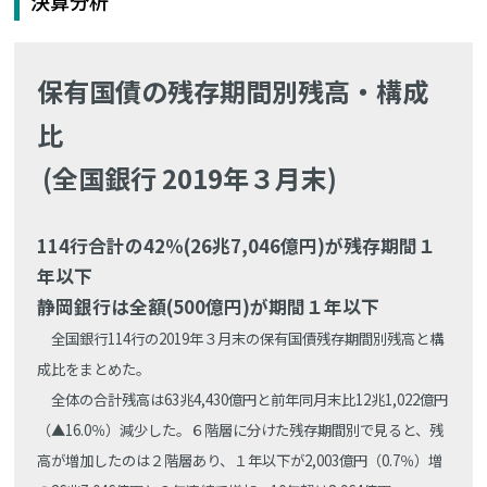
決算分析
保有国債の残存期間別残高・構成
比
(全国銀行 2019年３月末)
114行合計の42％(26兆7,046億円)が残存期間１
年以下
静岡銀行は全額(500億円)が期間１年以下
全国銀行114行の2019年３月末の保有国債残存期間別残高と構
成比をまとめた。
全体の合計残高は63兆4,430億円と前年同月末比12兆1,022億円
（▲16.0％）減少した。６階層に分けた残存期間別で見ると、残
高が増加したのは２階層あり、１年以下が2,003億円（0.7％）増