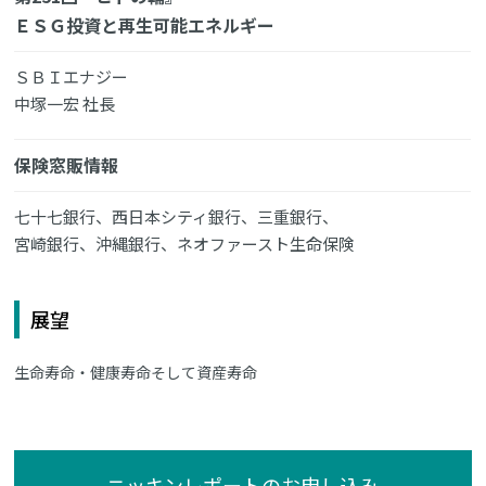
ＥＳＧ投資と再生可能エネルギー
ＳＢＩエナジー
中塚一宏 社長
保険窓販情報
七十七銀行、西日本シティ銀行、三重銀行、
宮崎銀行、沖縄銀行、ネオファースト生命保険
展望
生命寿命・健康寿命そして資産寿命
ニッキンレポートのお申し込み