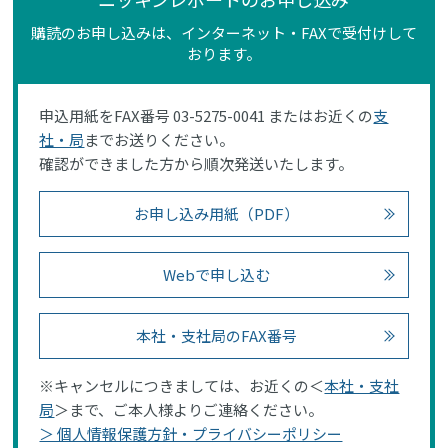
購読のお申し込みは、インターネット・FAXで受付けして
おります。
申込用紙をFAX番号 03-5275-0041 またはお近くの
支
社・局
までお送りください。
確認ができました方から順次発送いたします。
お申し込み用紙（PDF）
Webで申し込む
本社・支社局のFAX番号
※キャンセルにつきましては、お近くの＜
本社・支社
局
＞まで、ご本人様よりご連絡ください。
＞ 個人情報保護方針・プライバシーポリシー