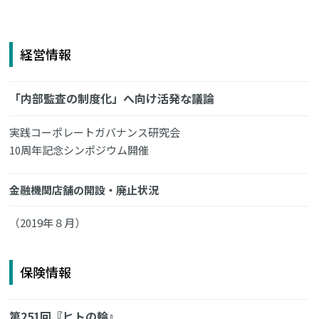
経営情報
「内部監査の制度化」へ向け活発な議論
実践コーポレートガバナンス研究会
10周年記念シンポジウム開催
金融機関店舗の開設・廃止状況
（2019年８月）
保険情報
第251回『ヒトの輪』