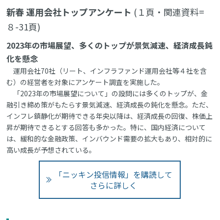
新春 運用会社トップアンケート
(１頁・関連資料=
８-31頁)
2023年の市場展望、多くのトップが景気減速、経済成長鈍
化を懸念
運用会社70社（リート、インフラファンド運用会社等４社を含
む）の経営者を対象にアンケート調査を実施した。
「2023年の市場展望について」の設問には多くのトップが、金
融引き締め策がもたらす景気減速、経済成長の鈍化を懸念。ただ、
インフレ鎮静化が期待できる年央以降は、経済成長の回復、株価上
昇が期待できるとする回答も多かった。特に、国内経済について
は、緩和的な金融政策、インバウンド需要の拡大もあり、相対的に
高い成長が予想されている。
「ニッキン投信情報」を購読して
さらに詳しく