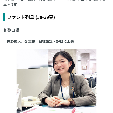
本を採用
ファンド列島 (38-39頁)
和歌山県
「裾野拡大」を重視 目標設定・評価に工夫