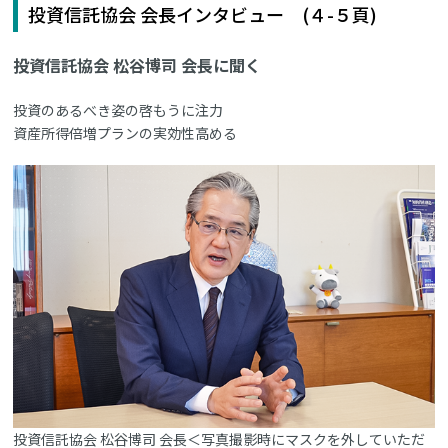
投資信託協会 会長インタビュー (４-５頁)
投資信託協会 松谷博司 会長に聞く
投資のあるべき姿の啓もうに注力
資産所得倍増プランの実効性高める
投資信託協会 松谷博司 会長＜写真撮影時にマスクを外していただ