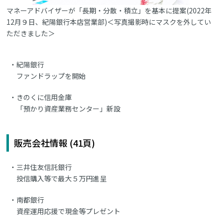
マネーアドバイザーが「長期・分散・積立」を基本に提案(2022年
12月９日、紀陽銀行本店営業部)＜写真撮影時にマスクを外してい
ただきました＞
紀陽銀行
ファンドラップを開始
きのくに信用金庫
「預かり資産業務センター」新設
販売会社情報 (41頁)
三井住友信託銀行
投信購入等で最大５万円進呈
南都銀行
資産運用応援で現金等プレゼント