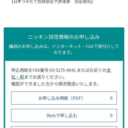
【日本つみたて投資協会 代表理事 太田 創氏】
ニッキン投信情報のお申し込み
購読のお申し込みは、インターネット・FAXで受付けして
おります。
申込用紙をFAX番号 03-5275-0041 またはお近くの
支
社・局
までお送りください。
確認ができました方から順次発送いたします。
お申し込み用紙（PDF）
Webで申し込む