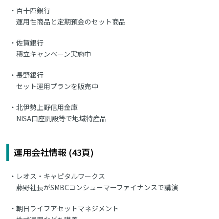
百十四銀行
運用性商品と定期預金のセット商品
佐賀銀行
積立キャンペーン実施中
長野銀行
セット運用プランを販売中
北伊勢上野信用金庫
NISA口座開設等で地域特産品
運用会社情報 (43頁)
レオス・キャピタルワークス
藤野社長がSMBCコンシューマーファイナンスで講演
朝日ライフアセットマネジメント