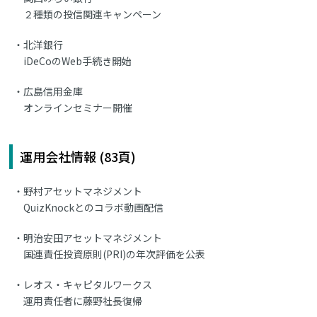
２種類の投信関連キャンペーン
北洋銀行
iDeCoのWeb手続き開始
広島信用金庫
オンラインセミナー開催
運用会社情報 (83頁)
野村アセットマネジメント
QuizKnockとのコラボ動画配信
明治安田アセットマネジメント
国連責任投資原則(PRI)の年次評価を公表
レオス・キャピタルワークス
運用責任者に藤野社長復帰