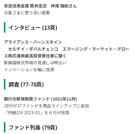
奈良信用金庫 筒井支店 仲尾 瑞紀さん
お客さまに寄り添い提案
インタビュー (13頁)
アライアンス・バーンスタイン
セルゲイ・ダバルチェンコ エマージング・マーケット・グロー
ス株式運用最高投資責任者に聞く
新興国株式市場の見通しは明るい
イノベーションを軸に投資
調査 (77-78頁)
銀行の新規取扱ファンド (2022年12月)
18行が37ファンドを商品ラインアップに追加
「円結びII 2023-01」を６行が採用
ファンド列島 (79頁)