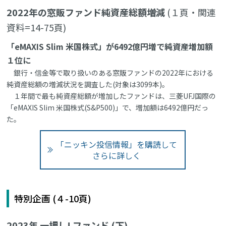
2022年の窓販ファンド純資産総額増減
(１頁・関連
資料=14-75頁)
「eMAXIS Slim 米国株式」が6492億円増で純資産増加額
１位に
銀行・信金等で取り扱いのある窓販ファンドの2022年における
純資産総額の増減状況を調査した(対象は3099本)。
１年間で最も純資産総額が増加したファンドは、三菱UFJ国際の
「eMAXIS Slim 米国株式(S&P500)」で、増加額は6492億円だっ
た。
「ニッキン投信情報」を購読して
さらに詳しく
特別企画 (４-10頁)
2023年 一押し! ファンド (下)