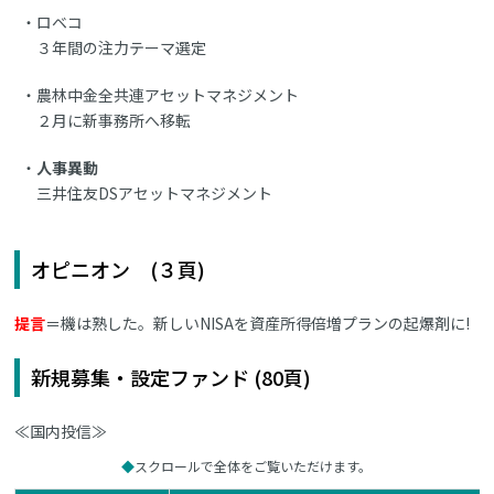
ロベコ
３年間の注力テーマ選定
農林中金全共連アセットマネジメント
２月に新事務所へ移転
人事異動
三井住友DSアセットマネジメント
オピニオン (３頁)
提言
＝機は熟した。新しいNISAを資産所得倍増プランの起爆剤に!
新規募集・設定ファンド (80頁)
≪国内投信≫
スクロールで全体をご覧いただけます。