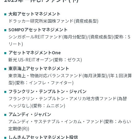
大和アセットマネジメント
ドラッカー研究所米国株ファンド(資産成長型)
SOMPOアセットマネジメント
シンガポールREITファンド(毎月分配型)/(資産成長型)(愛称：S
リート)
アセットマネジメントOne
新光 US-REITオープン(愛称：ゼウス)
東京海上アセットマネジメント
東京海上・物価対応バランスファンド(毎月決算型)/(年１回決算
型)(愛称：インフレ・ファイター)
フランクリン・テンプルトン・ジャパン
フランクリン・テンプルトン・アメリカ地方債ファンド(為替
ヘッジなし)(愛称：ムニボン)
アムンディ・ジャパン
アムンディ・サステナブル・インカム・ファンド(愛称：みらい
定期便(R))
しんきんアセットマネジメント投信