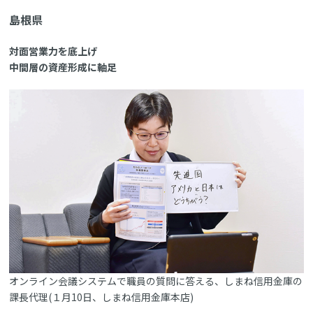
島根県
対面営業力を底上げ
中間層の資産形成に軸足
オンライン会議システムで職員の質問に答える、しまね信用金庫の
課長代理(１月10日、しまね信用金庫本店)