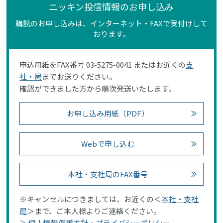
ニッキン投信情報のお申し込み
購読のお申し込みは、インターネット・FAXで受付けして
おります。
申込用紙をFAX番号 03-5275-0041 またはお近くの
支
社・局
までお送りください。
確認ができました方から順次発送いたします。
お申し込み用紙（PDF）
Webで申し込む
本社・支社局のFAX番号
※キャンセルにつきましては、お近くの＜
本社・支社
局
＞まで、ご本人様よりご連絡ください。
＞ 個人情報保護方針・プライバシーポリシー