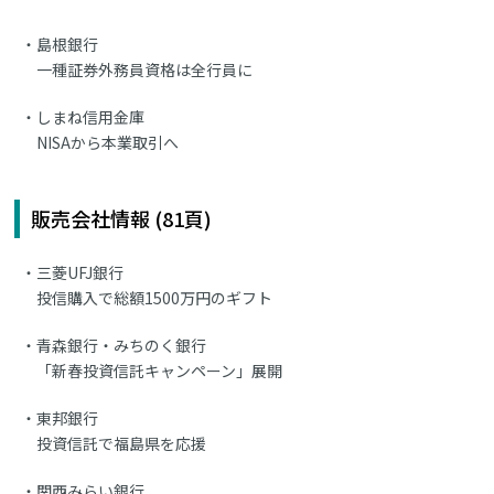
島根銀行
一種証券外務員資格は全行員に
しまね信用金庫
NISAから本業取引へ
販売会社情報 (81頁)
三菱UFJ銀行
投信購入で総額1500万円のギフト
青森銀行・みちのく銀行
「新春投資信託キャンペーン」展開
東邦銀行
投資信託で福島県を応援
関西みらい銀行