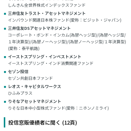
しんきん全世界株式インデックスファンド
三井住友トラスト・アセットマネジメント
インバウンド関連日本株ファンド(愛称：ビジット・ジャパン)
三井住友DSアセットマネジメント
コーポレート・ボンド・インカム(為替ヘッジ型)/(為替ヘッジ型/
１年決算型)/(為替ノーヘッジ型)/(為替ノーヘッジ型/１年決算型)
(愛称：泰平航路)
イーストスプリング・インベストメント
イーストスプリング・インド消費関連ファンド
セゾン投信
セゾン共創日本ファンド
レオス・キャピタルワークス
ひふみプラス
りそなアセットマネジメント
りそな日本中小型株式ファンド(愛称：ニホンノミライ)
投信窓販優績者に聞く (12頁)