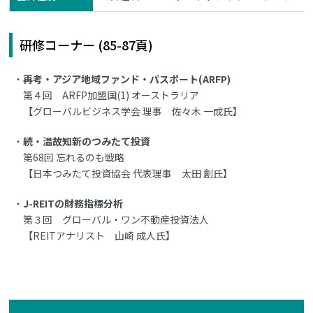
研修コーナー (85-87頁)
再考・アジア地域ファンド・パスポート(ARFP)
第４回 ARFP加盟国(1) オーストラリア
【グローバルビジネス学会 理事 佐々木 一成氏】
続・温故知新のつみたて投資
第68回 忘れるのも戦略
【日本つみたて投資協会 代表理事 太田 創氏】
J-REITの財務指標分析
第３回 グローバル・ワン不動産投資法人
【REITアナリスト 山崎 成人氏】