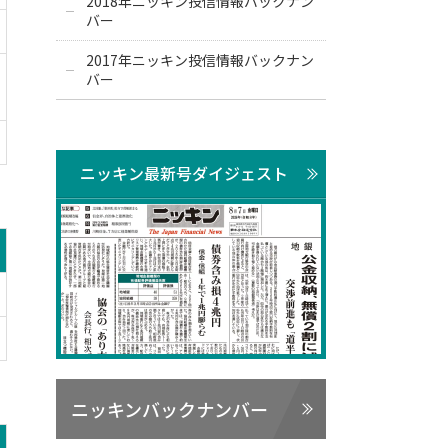
2018年ニッキン投信情報バックナン
バー
2017年ニッキン投信情報バックナン
バー
ニッキン最新号ダイジェスト
ニッキンバックナンバー