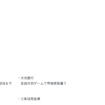
大光銀行
担当をサ
支店対抗ゲームで市場感覚養う
三条信用金庫