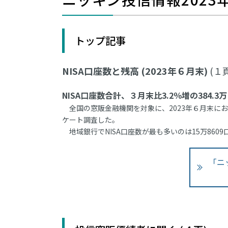
トップ記事
NISA口座数と残高 (2023年６月末)
(１
NISA口座数合計、３月末比3.2％増の384.3
全国の窓販金融機関を対象に、2023年６月末にお
ケート調査した。
地域銀行でNISA口座数が最も多いのは15万860
「ニ