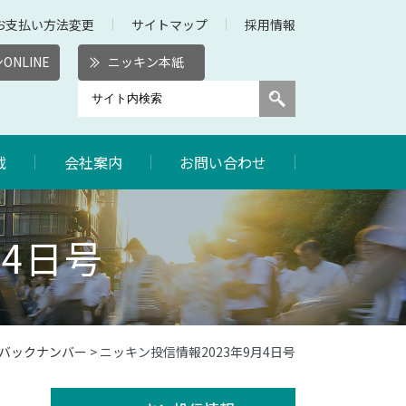
お支払い方法変更
サイトマップ
採用情報
ONLINE
ニッキン本紙
載
会社案内
お問い合わせ
月4日号
報バックナンバー
> ニッキン投信情報2023年9月4日号