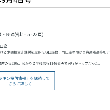
頁・関連資料=５-23頁)
万口座
ける少額投資非課税制度(NISA)口座数、同口座の預かり資産残高等をア
9口座の福岡銀。預かり資産残高も1146億円で同行がトップだった。
ッキン投信情報」を購読して
さらに詳しく