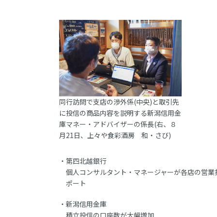
同行訪問で支店の渉外係(中央)と取引先
に投信の商品内容を説明する新潟信用金
庫マネー・アドバイザーの係長(右、８
月21日、上々や食彩酒房 和・さび)
第四北越銀行
個人コンサルタント・マネージャーが各店の営業
ポート
新潟信用金庫
積立投信の口座数が大幅増加