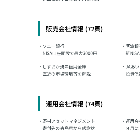
販売会社情報 (72頁)
ソニー銀行
阿波銀
NISA口座開設で最大3000円
新NI
しずおか焼津信用金庫
JAあ
直近の市場環境等を解説
投資信
運用会社情報 (74頁)
野村アセットマネジメント
運用会
寄付先の徳島県から感謝状
９月に