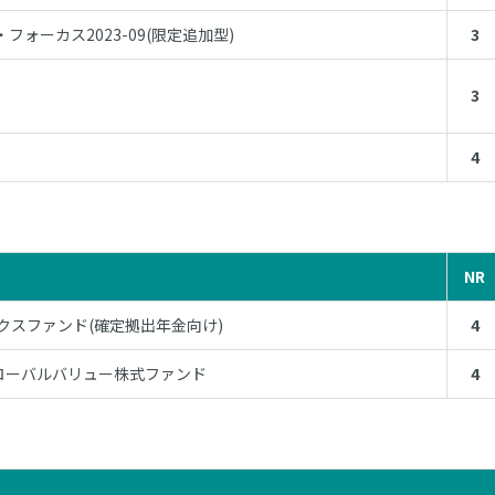
フォーカス2023-09(限定追加型)
3
3
4
NR
ックスファンド(確定拠出年金向け)
4
ローバルバリュー株式ファンド
4