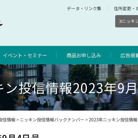
データ・リンク集
住所変更・
ニッキン
イベント・セミナー
商品お申し込み
広告掲
ン投信情報2023年9
投信情報
>
ニッキン投信情報バックナンバー
>
2023年ニッキン投信情
年9月4日号