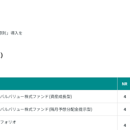
er原則」導入を
)
NR
バルバリュー株式ファンド(資産成長型)
4
バルバリュー株式ファンド(隔月予想分配金提示型)
4
トフォリオ
4