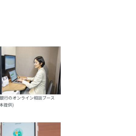
J銀行のオンライン相談ブース
日本提供)