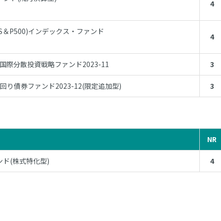
4
S＆P500)インデックス・ファンド
4
際分散投資戦略ファンド2023-11
3
り債券ファンド2023-12(限定追加型)
3
NR
ド(株式特化型)
4