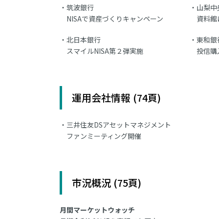
筑波銀行
山梨中
NISAで資産づくりキャンペーン
資料館
北日本銀行
東和銀
スマイルNISA第２弾実施
投信購
運用会社情報 (74頁)
三井住友DSアセットマネジメント
ファンミーティング開催
市況概況 (75頁)
月間マーケットウォッチ