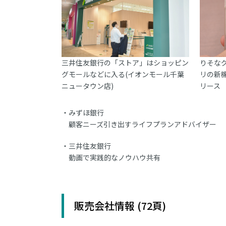
三井住友銀行の「ストア」はショッピン
りそなグ
グモールなどに入る(イオンモール千葉
リの新
ニュータウン店)
リース
みずほ銀行
顧客ニーズ引き出すライフプランアドバイザー
三井住友銀行
動画で実践的なノウハウ共有
販売会社情報 (72頁)