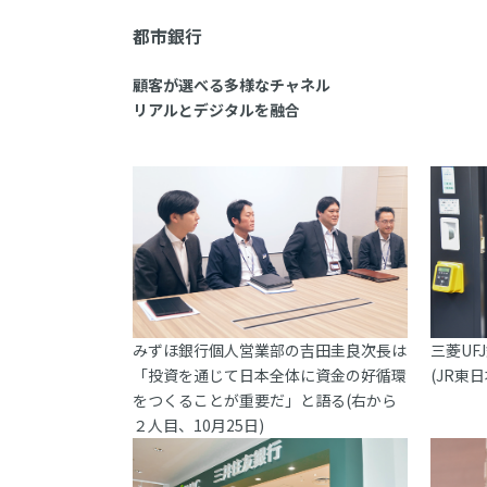
都市銀行
顧客が選べる多様なチャネル
リアルとデジタルを融合
みずほ銀行個人営業部の吉田圭良次長は
三菱UF
「投資を通じて日本全体に資金の好循環
(JR東
をつくることが重要だ」と語る(右から
２人目、10月25日)