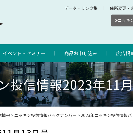
データ・リンク集
住所変更・
ニッキン
イベント・セミナー
商品お申し込み
広告掲
ン投信情報2023年11月
信情報
>
ニッキン投信情報バックナンバー
>
2023年ニッキン投信情報
11月13日号