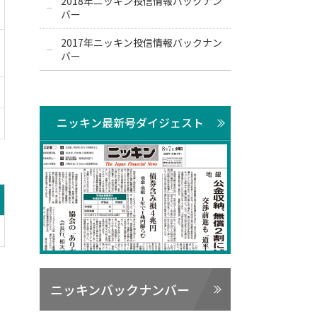
2018年ニッキン投信情報バックナン
バー
2017年ニッキン投信情報バックナン
バー
ニッキン最新号ダイジェスト
ニッキンバックナンバー