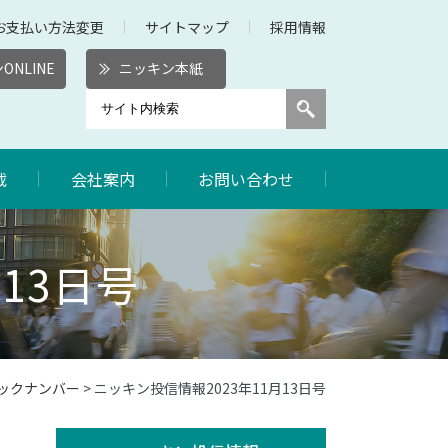
お支払い方法変更
サイトマップ
採用情報
ONLINE
ニッキン本紙
載
会社案内
お問い合わせ
13日号
バックナンバー
> ニッキン投信情報2023年11月13日号