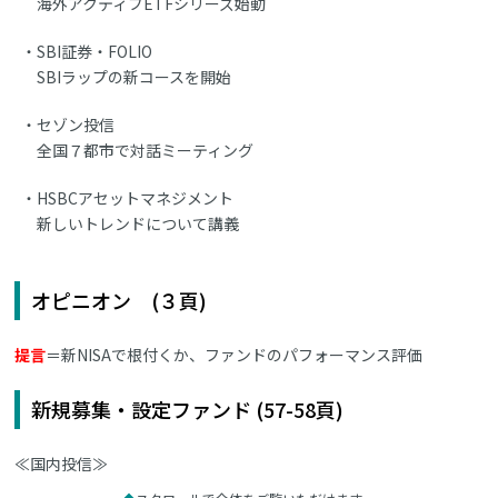
海外アクティブETFシリーズ始動
SBI証券・FOLIO
SBIラップの新コースを開始
セゾン投信
全国７都市で対話ミーティング
HSBCアセットマネジメント
新しいトレンドについて講義
オピニオン (３頁)
提言
＝新NISAで根付くか、ファンドのパフォーマンス評価
新規募集・設定ファンド (57-58頁)
≪国内投信≫