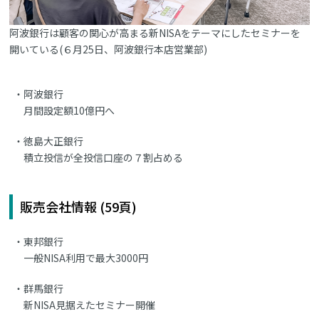
阿波銀行は顧客の関心が高まる新NISAをテーマにしたセミナーを
開いている(６月25日、阿波銀行本店営業部)
阿波銀行
月間設定額10億円へ
徳島大正銀行
積立投信が全投信口座の７割占める
販売会社情報 (59頁)
東邦銀行
一般NISA利用で最大3000円
群馬銀行
新NISA見据えたセミナー開催