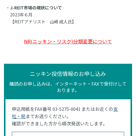
J-REIT市場の現状について
2023年６月
【REITアナリスト 山崎 成人氏】
NR(ニッキン・リスク)分類変更について
ニッキン投信情報のお申し込み
購読のお申し込みは、インターネット・FAXで受付けして
おります。
申込用紙をFAX番号 03-5275-0041 またはお近くの
支
社・局
までお送りください。
確認ができました方から順次発送いたします。