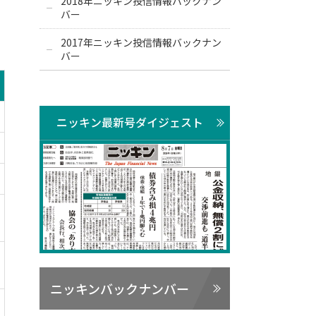
2018年ニッキン投信情報バックナン
バー
2017年ニッキン投信情報バックナン
バー
ニッキン最新号ダイジェスト
ニッキンバックナンバー