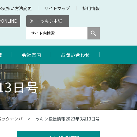
お支払い方法変更
サイトマップ
採用情報
ONLINE
ニッキン本紙
載
会社案内
お問い合わせ
13日号
バックナンバー
> ニッキン投信情報2023年3月13日号