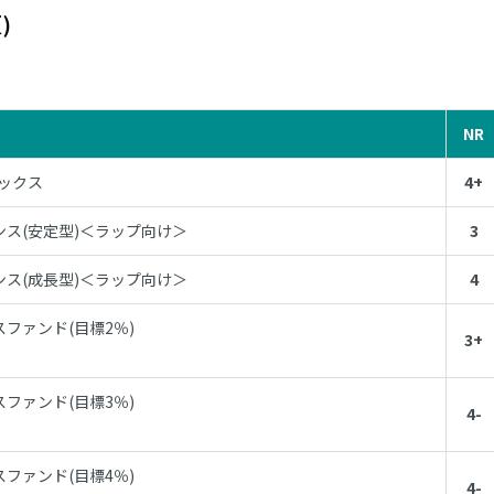
)
NR
デックス
4+
ンス(安定型)＜ラップ向け＞
3
ンス(成長型)＜ラップ向け＞
4
ファンド(目標2％)
3+
ファンド(目標3％)
4-
ファンド(目標4％)
4-