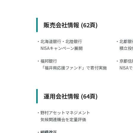
販売会社情報 (62頁)
北海道銀行・北陸銀行
北都銀
NISAキャンペーン展開
積立投
福邦銀行
京都信
「福井県応援ファンド」で寄付実施
NIS
運用会社情報 (64頁)
野村アセットマネジメント
気候関連機会を定量評価
組織改正