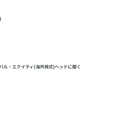
)
バル・エクイティ(海外株式)ヘッドに聞く