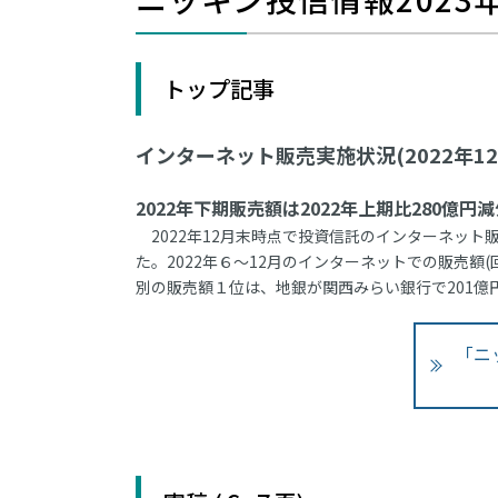
トップ記事
インターネット販売実施状況(2022年12
2022年下期販売額は2022年上期比280億円減
2022年12月末時点で投資信託のインターネット販
た。2022年６～12月のインターネットでの販売額(回答
別の販売額１位は、地銀が関西みらい銀行で201億
「ニ