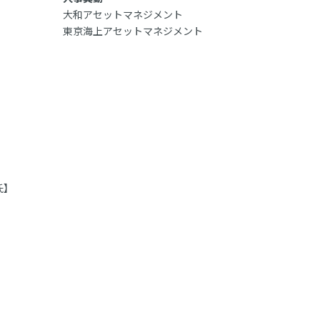
大和アセットマネジメント
東京海上アセットマネジメント
氏】