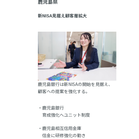
鹿児島県
新NISA見据え顧客層拡大
鹿児島銀行は新NISAの開始を見据え、
顧客への提案を強化する。
鹿児島銀行
育成強化へユニット制度
鹿児島相互信用金庫
信金に研修強化の動き