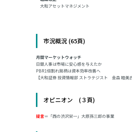
大和アセットマネジメント
市況概況 (65頁)
月間マーケットウォッチ
日銀人事は市場に安心感を与えたか
PBR1倍割れ銘柄は資本効率改善へ
【大和証券 投資情報部 ストラテジスト 金森 睦美
オピニオン (３頁)
提言
＝「西の渋沢栄一」大原孫三郎の事業