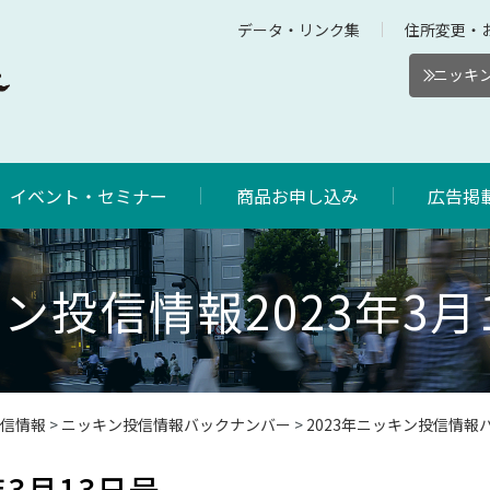
データ・リンク集
住所変更・
ニッキン
イベント・セミナー
商品お申し込み
広告掲
ン投信情報2023年3月
信情報
>
ニッキン投信情報バックナンバー
>
2023年ニッキン投信情報
3月13日号