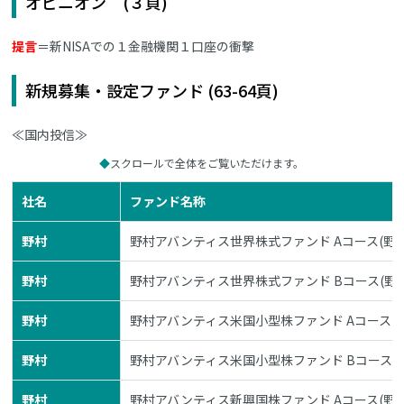
オピニオン (３頁)
提言
＝新NISAでの１金融機関１口座の衝撃
新規募集・設定ファンド (63-64頁)
≪国内投信≫
スクロールで全体をご覧いただけます。
社名
ファンド名称
野村
野村アバンティス世界株式ファンド Aコース(野村
野村
野村アバンティス世界株式ファンド Bコース(野村
野村
野村アバンティス米国小型株ファンド Aコース(野
野村
野村アバンティス米国小型株ファンド Bコース(野
野村
野村アバンティス新興国株ファンド Aコース(野村