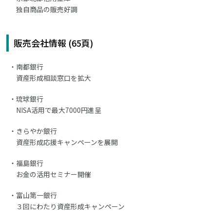
独自商品の販売好調
販売会社情報 (65頁)
南都銀行
資産形成相談窓口を拡大
琉球銀行
NISA活用で最大7000円進呈
きらやか銀行
資産形成応援キャンペーンを展開
福島銀行
お金の活用セミナー開催
富山第一銀行
３回にわたり資産形成キャンペーン