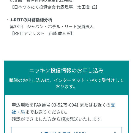
第８回 資産運用の民主化は完結?
【日本つみたて投資協会 代表理事 太田 創 氏】
J-REITの財務指標分析
第33回 ジャパン・ホテル・リート投資法人
【REITアナリスト 山崎 成人氏】
ニッキン投信情報のお申し込み
購読のお申し込みは、インターネット・FAXで受付けして
おります。
申込用紙をFAX番号 03-5275-0041 またはお近くの
支
社・局
までお送りください。
確認ができました方から順次発送いたします。