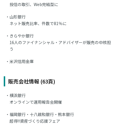
投信の取引、Web完結型に
山形銀行
ネット販売比率、件数で81％に
きらやか銀行
16人のファイナンシャル・アドバイザーが販売の中核担
う
米沢信用金庫
販売会社情報 (63頁)
横浜銀行
オンラインで運用報告会開催
福岡銀行・十八親和銀行・熊本銀行
超得!!資産づくり応援フェア