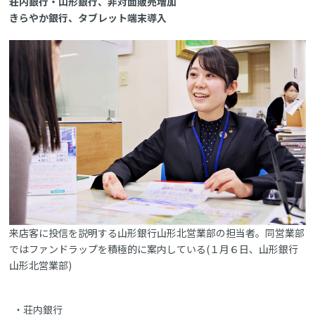
荘内銀行・山形銀行、非対面販売増加
きらやか銀行、タブレット端末導入
来店客に投信を説明する山形銀行山形北営業部の担当者。同営業部
ではファンドラップを積極的に案内している(１月６日、山形銀行
山形北営業部)
荘内銀行