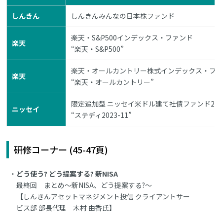
しんきん
しんきんみんなの日本株ファンド
楽天・S&P500インデックス・ファンド
楽天
“楽天・S&P500”
楽天・オールカントリー株式インデックス・フ
楽天
“楽天・オールカントリー”
限定追加型 ニッセイ米ドル建て社債ファンド202
ニッセイ
“ステディ2023-11”
研修コーナー (45-47頁)
どう使う? どう提案する? 新NISA
最終回 まとめ～新NISA、どう提案する?～
【しんきんアセットマネジメント投信 クライアントサー
ビス部 部長代理 木村 由香氏】