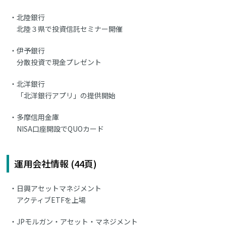
北陸銀行
北陸３県で投資信託セミナー開催
伊予銀行
分散投資で現金プレゼント
北洋銀行
「北洋銀行アプリ」の提供開始
多摩信用金庫
NISA口座開設でQUOカード
運用会社情報 (44頁)
日興アセットマネジメント
アクティブETFを上場
JPモルガン・アセット・マネジメント