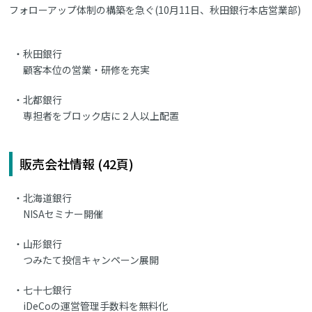
フォローアップ体制の構築を急ぐ(10月11日、秋田銀行本店営業部)
秋田銀行
顧客本位の営業・研修を充実
北都銀行
専担者をブロック店に２人以上配置
販売会社情報 (42頁)
北海道銀行
NISAセミナー開催
山形銀行
つみたて投信キャンペーン展開
七十七銀行
iDeCoの運営管理手数料を無料化